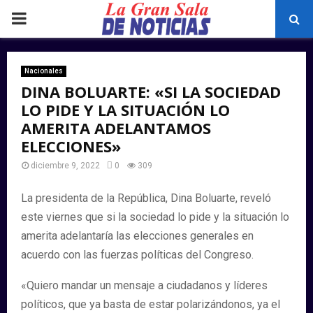
PRIMARY
MENU
Nacionales
DINA BOLUARTE: «SI LA SOCIEDAD
LO PIDE Y LA SITUACIÓN LO
AMERITA ADELANTAMOS
ELECCIONES»
diciembre 9, 2022
0
309
La presidenta de la República, Dina Boluarte, reveló
este viernes que si la sociedad lo pide y la situación lo
amerita adelantaría las elecciones generales en
acuerdo con las fuerzas políticas del Congreso.
«Quiero mandar un mensaje a ciudadanos y líderes
políticos, que ya basta de estar polarizándonos, ya el