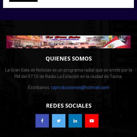
QUIENES SOMOS
La Gran Sala de Noticias es un programa radial que se emite por la
FM del 97.10 de Radio La Estación en la ciudad de Tacna.
Escríbanos:
rzproducciones@hotmail.com
REDES SOCIALES