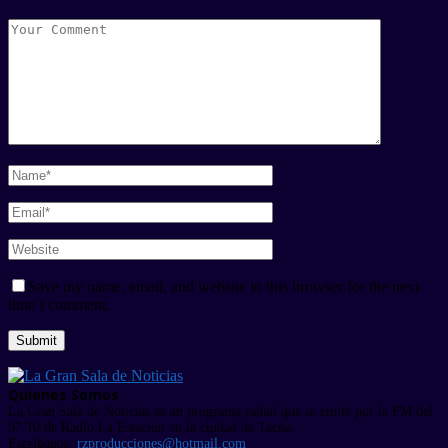
Save my name, email, and website in this browser for the next
time I comment.
Quienes Somos
La Gran Sala de Noticias es un programa radial que se emite por la FM del
97.10 de Radio La Estación en la ciudad de Tacna.
Escríbanos:
rzproducciones@hotmail.com