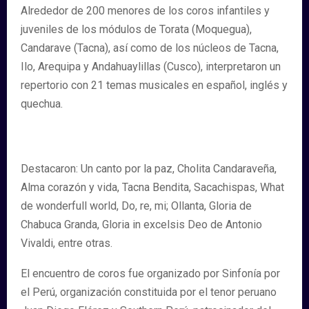
Alrededor de 200 menores de los coros infantiles y
juveniles de los módulos de Torata (Moquegua),
Candarave (Tacna), así como de los núcleos de Tacna,
Ilo, Arequipa y Andahuaylillas (Cusco), interpretaron un
repertorio con 21 temas musicales en español, inglés y
quechua.
Destacaron: Un canto por la paz, Cholita Candaraveña,
Alma corazón y vida, Tacna Bendita, Sacachispas, What
de wonderfull world, Do, re, mi; Ollanta, Gloria de
Chabuca Granda, Gloria in excelsis Deo de Antonio
Vivaldi, entre otras.
El encuentro de coros fue organizado por Sinfonía por
el Perú, organización constituida por el tenor peruano