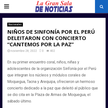
PRIMARY
MENU
Nacionales
NIÑOS DE SINFONÍA POR EL PERÚ
DELEITARON CON CONCIERTO
“CANTEMOS POR LA PAZ”
noviembre 28, 2022
0
402
En su primer encuentro coral, niños, niñas y
adolescentes de la organización Sinfonía por el Perú
que integran los núcleos y módulos corales de
Moquegua, Tacna y Arequipa, ofrecieron un hermoso
concierto dedicado a la paz que deleitó al público que
se dio cita en la Plaza de Armas de Moquegua, el
sábado último.