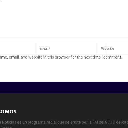
me, email, and website in this browser for the next time I comment.
SOMOS
 Noticias es un programa radial que se emite por la FM del 97.10 de Rad