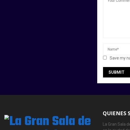
Save my na
QUIENES 
La Gran Sala de