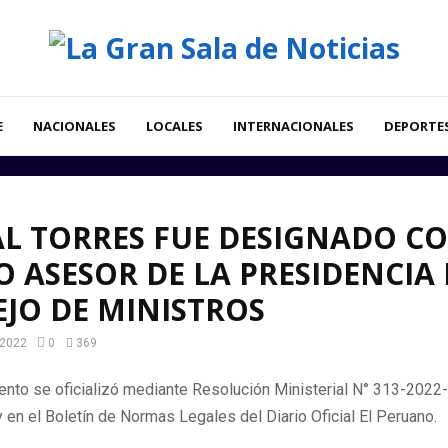
E
NACIONALES
LOCALES
INTERNACIONALES
DEPORTE
L TORRES FUE DESIGNADO C
 ASESOR DE LA PRESIDENCIA 
JO DE MINISTROS
 2022
0
369
nto se oficializó mediante Resolución Ministerial N° 313-202
 en el Boletín de Normas Legales del Diario Oficial El Peruano.