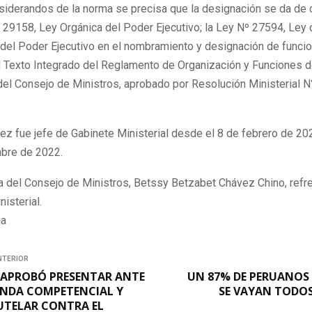
nsiderandos de la norma se precisa que la designación se da de
 29158, Ley Orgánica del Poder Ejecutivo; la Ley Nº 27594, Ley 
 del Poder Ejecutivo en el nombramiento y designación de funci
el Texto Integrado del Reglamento de Organización y Funciones d
del Consejo de Ministros, aprobado por Resolución Ministerial 
z fue jefe de Gabinete Ministerial desde el 8 de febrero de 20
bre de 2022.
a del Consejo de Ministros, Betssy Betzabet Chávez Chino, refre
nisterial.
na
NTERIOR
APROBÓ PRESENTAR ANTE
UN 87% DE PERUANOS 
ANDA COMPETENCIAL Y
SE VAYAN TODOS
UTELAR CONTRA EL