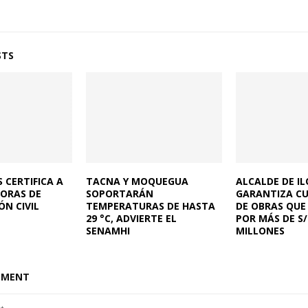
STS
 CERTIFICA A
TACNA Y MOQUEGUA
ALCALDE DE IL
DORAS DE
SOPORTARÁN
GARANTIZA C
N CIVIL
TEMPERATURAS DE HASTA
DE OBRAS QUE
29 °C, ADVIERTE EL
POR MÁS DE S/
SENAMHI
MILLONES
MMENT