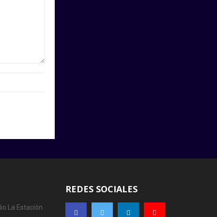
REDES SOCIALES
io La Estación