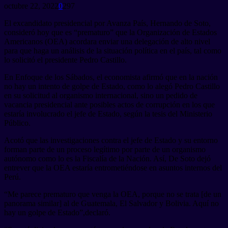
octubre 22, 2022
0
297
El excandidato presidencial por Avanza País, Hernando de Soto,
consideró hoy que es “prematuro” que la Organización de Estados
Americanos (OEA) acordara enviar una delegación de alto nivel
para que haga un análisis de la situación política en el país, tal como
lo solicitó el presidente Pedro Castillo.
En Enfoque de los Sábados, el economista afirmó que en la nación
no hay un intento de golpe de Estado, como lo alegó Pedro Castillo
en su solicitud al organismo internacional, sino un pedido de
vacancia presidencial ante posibles actos de corrupción en los que
estaría involucrado el jefe de Estado, según la tesis del Ministerio
Público.
Acotó que las investigaciones contra el jefe de Estado y su entorno
forman parte de un proceso legítimo por parte de un organismo
autónomo como lo es la Fiscalía de la Nación. Así, De Soto dejó
entrever que la OEA estaría entrometiéndose en asuntos internos del
Perú.
“Me parece prematuro que venga la OEA, porque no se trata [de un
panorama similar] al de Guatemala, El Salvador y Bolivia. Aquí no
hay un golpe de Estado”,declaró.