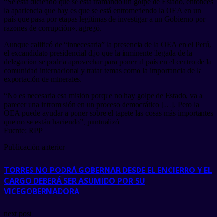
“Se está diciendo que se está tramando un golpe de Estado, entonces
la apariencia que hay es que se está entrometiendo la OEA en un
país que pasa por etapas legítimas de investigar a un Gobierno por
razones de corrupción», agregó.
Aunque calificó de “innecesaria” la presencia de la OEA en el Perú,
el excandidato presidencial dijo que la inminente llegada de la
delegación se podría aprovechar para poner al país en el centro de la
comunidad internacional y tratar temas como la importancia de la
exportación de minerales.
“No es necesaria esa misión porque no hay golpe de Estado, va a
parecer una intromisión en un proceso democrático […]. Pero la
OEA puede ayudar a poner sobre el tapete las cosas más importantes
que no se están haciendo”, puntualizó.
Fuente: RPP
Publicación anterior
TORRES NO PODRÁ GOBERNAR DESDE EL ENCIERRO Y EL
CARGO DEBERÁ SER ASUMIDO POR SU
VICEGOBERNADORA
next post