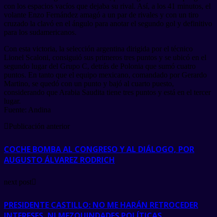
con los espacios vacíos que dejaba su rival. Así, a los 41 minutos, el
volante Enzo Fernández amagó a un par de rivales y con un tiro
cruzado la clavó en el ángulo para anotar el segundo gol y definitivo
para los sudamericanos.
Con esta victoria, la selección argentina dirigida por el técnico
Lionel Scaloni, consiguió sus primeros tres puntos y se ubicó en el
segundo lugar del Grupo C, detrás de Polonia que sumó cuatro
puntos. En tanto que el equipo mexicano, comandado por Gerardo
Martino, se quedó con un punto y bajó al cuarto puesto,
considerando que Arabia Saudita tiene tres puntos y está en el tercer
lugar.
Fuente: Andina
Publicación anterior
COCHE BOMBA AL CONGRESO Y AL DIÁLOGO, POR
AUGUSTO ÁLVAREZ RODRICH
next post
PRESIDENTE CASTILLO: NO ME HARÁN RETROCEDER
INTERESES, NI MEZQUINDADES POLÍTICAS