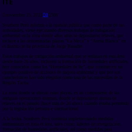
ITE
noviembre 25, 2022
0
508
Southern Perú informa a la opinión pública que como parte de sus
actividades, viene ejecutando diversos trabajos de mitigación
ambiental en la zona donde años atrás se depositaron relaves, que
incluye a las denominadas playas “La Meca” y “Arena Blanca” en
el distrito de Ite provincia de Jorge Basadre.
Estos trabajos de mitigación ambiental que se realizan en esta área
desde hace 26 años, incluyen la formación de humedales artificiales,
hoy conocidos como los “Humedales de Ite”, que constituyen un
ejemplo positivo de acciones de mejora ambiental y que por sus
características han sido elegidos como una de las maravillas de la
Región Tacna.
La zona donde se ubican estas playas, es un componente de las
antiguas operaciones mineras, donde se depositaron arenas de
relaves en el pasado (hace más de 26 años), cuando estaba permitido
por la legislación peruana e internacional.
A la fecha, Southern Perú continúa implementando medidas
ambientales en toda el área, tales como: labores de revegetación,
formación de humedales artificiales, así como medidas para