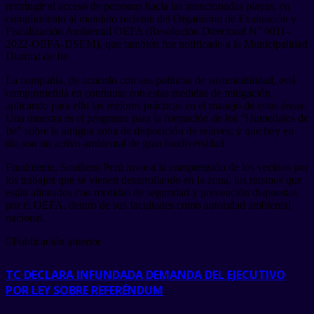
restringir el acceso de personas hacia las mencionadas playas, en
cumplimiento al mandato reciente del Organismo de Evaluación y
Fiscalización Ambiental OEFA (Resolución Directoral N° 0011-
2022-OEFA-DSEM), que también fue notificado a la Municipalidad
Distrital de Ite.
La compañía, de acuerdo con sus políticas de sustentabilidad, está
comprometida en continuar con estas medidas de mitigación,
aplicando para ello las mejores prácticas en el manejo de estas áreas.
Una muestra es el programa para la formación de los “Humedales de
Ite” sobre la antigua zona de disposición de relaves; y que hoy en
día son un activo ambiental de gran biodiversidad.
Finalmente, Southern Perú invoca la comprensión de los vecinos por
los trabajos que se vienen desarrollando en la zona, los mismos que
están alineados con medidas de seguridad y prevención dispuestas
por el OEFA, dentro de sus facultades como autoridad ambiental
nacional.
Publicación anterior
TC DECLARA INFUNDADA DEMANDA DEL EJECUTIVO
POR LEY SOBRE REFERÉNDUM