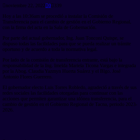
noviembre 22, 2022
0
339
Hoy a las 10:36am se procedió a instalar la Comisión de
Transferencia para el cambio de gestión en el Gobierno Regional,
con la firma del acta en la Sala de Gobernación.
Por parte del actual gobernador, Ing. Juan Tonconi Quispe, se
dispuso todas las facilidades para que se pueda realizar un trámite
oportuno y de acuerdo a toda la normativa legal.
Por lado de la comisión de transferencia entrante, está bajo la
responsabilidad de la Ing. Imelda Mariela Ticona Vargas e integrada
por la Abog. Claudia Yazmyn Huerta Suárez y el Blgo. José
Antonio Flores Guerrero.
El gobernador electo Luis Torres Robledo, agradeció a través de sus
redes sociales las facilidades otorgadas para continuar con las
acciones que permiten garantizar una idónea transferencia, para el
cambio de gestión en el Gobierno Regional de Tacna, periodo 2023-
2026.