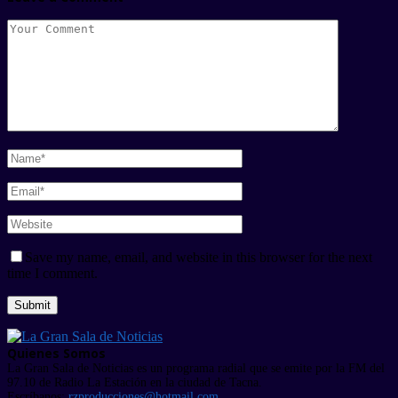
Save my name, email, and website in this browser for the next
time I comment.
Quienes Somos
La Gran Sala de Noticias es un programa radial que se emite por la FM del
97.10 de Radio La Estación en la ciudad de Tacna.
Escríbanos:
rzproducciones@hotmail.com