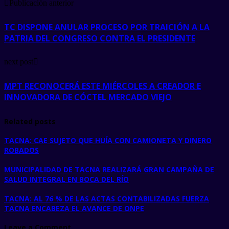
Publicación anterior
TC DISPONE ANULAR PROCESO POR TRAICIÓN A LA
PATRIA DEL CONGRESO CONTRA EL PRESIDENTE
next post
MPT RECONOCERÁ ESTE MIÉRCOLES A CREADOR E
INNOVADORA DE CÓCTEL MERCADO VIEJO
Related posts
TACNA: CAE SUJETO QUE HUÍA CON CAMIONETA Y DINERO
ROBADOS
MUNICIPALIDAD DE TACNA REALIZARÁ GRAN CAMPAÑA DE
SALUD INTEGRAL EN BOCA DEL RÍO
TACNA: AL 76 % DE LAS ACTAS CONTABILIZADAS FUERZA
TACNA ENCABEZA EL AVANCE DE ONPE
Leave a Comment