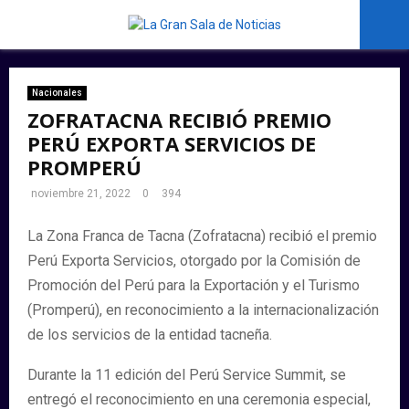
PRIMARY
MENU
Nacionales
ZOFRATACNA RECIBIÓ PREMIO
PERÚ EXPORTA SERVICIOS DE
PROMPERÚ
noviembre 21, 2022
0
394
La Zona Franca de Tacna (Zofratacna) recibió el premio
Perú Exporta Servicios, otorgado por la Comisión de
Promoción del Perú para la Exportación y el Turismo
(Promperú), en reconocimiento a la internacionalización
de los servicios de la entidad tacneña.
Durante la 11 edición del Perú Service Summit, se
entregó el reconocimiento en una ceremonia especial,