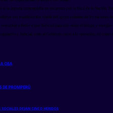
a si su agenda contemplaba un encuentro con la fiscal de la Nación, Pa
nstituye una manifestación visible del apoyo unánime de las naciones de
«escuchar a Perú» y que dedicará para ello «todo el tiempo y energía» d
gislativo y Judicial, tanto al Gobierno como a la oposición; así como a 
LA OEA
S DE PROMPERÚ
 SOCIALES DEJAN CINCO HERIDOS