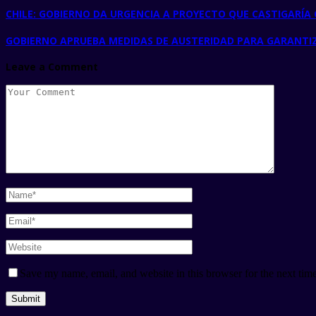
CHILE: GOBIERNO DA URGENCIA A PROYECTO QUE CASTIGARÍA
GOBIERNO APRUEBA MEDIDAS DE AUSTERIDAD PARA GARANTIZA
Leave a Comment
Save my name, email, and website in this browser for the next tim