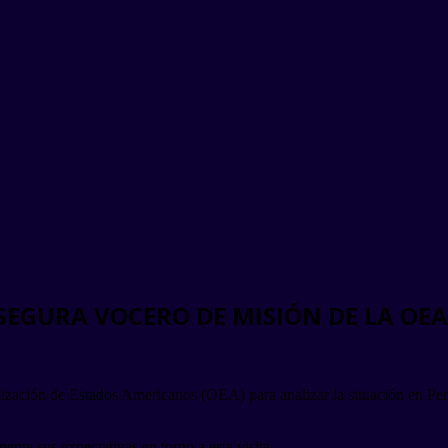
EGURA VOCERO DE MISIÓN DE LA OEA
nización de Estados Americanos (OEA) para analizar la situación en Pe
nte sus expectativas en torno a esta visita.