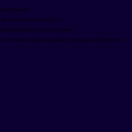
tricia Benavides.
 las Américas y el Caribe al Perú.
urante su estadía en territorio nacional.
representantes religiosos, sindicales, empresariales, profesionales y