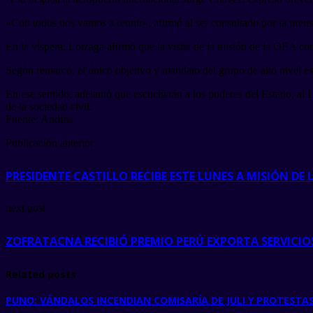
«Con todos nos vamos a reunir», afirmó al ser consultado por la prens
En la víspera, Loizaga afirmó que la visita de la misión de la OEA co
Según remarcó, el único objetivo y mandato del grupo de alto nivel es 
En ese sentido, adelantó que escucharán a los poderes del Estado, al Le
de la sociedad civil.
Fuente: Andina
Publicación anterior
PRESIDENTE CASTILLO RECIBE ESTE LUNES A MISIÓN DE 
next post
ZOFRATACNA RECIBIÓ PREMIO PERÚ EXPORTA SERVICIO
Related posts
PUNO: VÁNDALOS INCENDIAN COMISARÍA DE JULI Y PROTESTAS