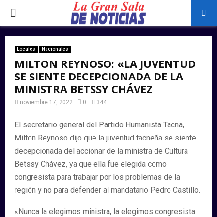
PRIMARY
MENU
Locales
Nacionales
MILTON REYNOSO: «LA JUVENTUD
SE SIENTE DECEPCIONADA DE LA
MINISTRA BETSSY CHÁVEZ
noviembre 17, 2022
0
344
El secretario general del Partido Humanista Tacna,
Milton Reynoso dijo que la juventud tacneña se siente
decepcionada del accionar de la ministra de Cultura
Betssy Chávez, ya que ella fue elegida como
congresista para trabajar por los problemas de la
región y no para defender al mandatario Pedro Castillo.
«Nunca la elegimos ministra, la elegimos congresista