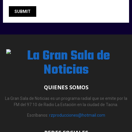
QUIENES SOMOS
La Gran Sala de Noticias es un programa radial que se emite por la
FM del 97.10 de Radio La Estación en la ciudad de Tacna.
Escríbanos:
rzproducciones@hotmail.com