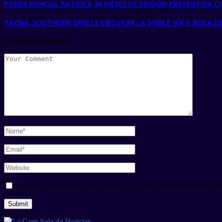
PODER JUDICIAL RATIFICA 36 MESES DE PRISIÓN PREVENTIVA 
TACNA: SOUTHERN OFRECE EJECUTAR LA DOBLE VÍA A BOCA DEL
Leave a Comment
Save my name, email, and website in this browser for the next tim