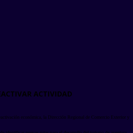
ACTIVAR ACTIVIDAD
a reactivación económica, la Dirección Regional de Comercio Exterior y
identificar nuevas rutas para el desarrollo del turismo de aventura.