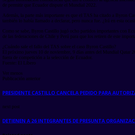
de permitir que Ecuador dispute el Mundial 2022.
Además, la parte más importante es que el TAS ha citado a Byron Casti
también lo había llamado a declarar, pero nunca fue. ¿Irá en esta ocas
Como se sabe, Byron Castillo jugó ocho partidos importantes con Ecua
de las federaciones de Chile y Perú para que los retiren de este import
¿Cuándo sale el fallo del TAS sobre el caso Byron Castillo?
El próximo jueves 10 de noviembre, 9 días antes del Mundial Qatar 202
fuera de competición a la selección de Ecuador.
Fuente: El Líbero
Ver menos
Publicación anterior
PRESIDENTE CASTILLO CANCELA PEDIDO PARA AUTORIZA
next post
DETIENEN A 26 INTEGRANTES DE PRESUNTA ORGANIZA