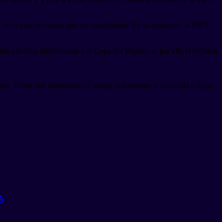
on, en el cual precisaba que era colombiano. En su momento, la FIFA
or clasificó directamente a la Copa del Mundo, es por ello el reclamo
. Existe dos alternativas. Castigar únicamente al futbolista o dejar
A