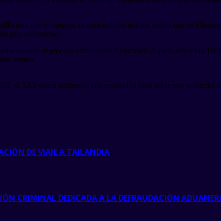
llo para que esclarezca su nacionalidad tras los audios que se filtrar
ión para defenderse?
dor durante el proceso eliminatorio Conmebol. Aquí la selección Tricol
ante torneo.
2, el TAS estará emitiendo una resolución final sobre este polémico caso
CIÓN DE VIAJE A TAILANDIA
CIÓN CRIMINAL DEDICADA A LA DEFRAUDACIÓN ADUANER