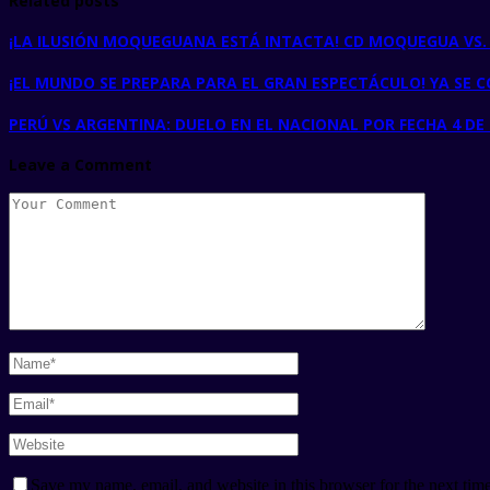
Related posts
¡LA ILUSIÓN MOQUEGUANA ESTÁ INTACTA! CD MOQUEGUA VS. U
¡EL MUNDO SE PREPARA PARA EL GRAN ESPECTÁCULO! YA SE CO
PERÚ VS ARGENTINA: DUELO EN EL NACIONAL POR FECHA 4 DE
Leave a Comment
Save my name, email, and website in this browser for the next tim