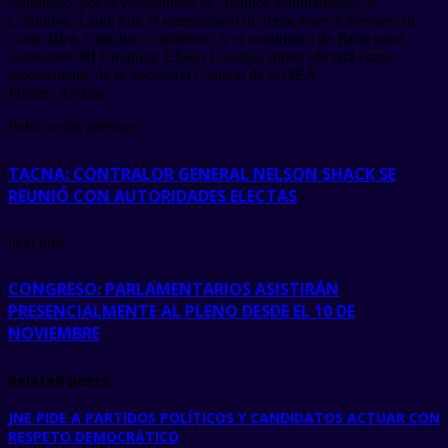
Asimismo, por la viceministra de Asuntos Multilaterales de
Colombia, Laura Gil; el viceministro de Relaciones Exteriores de
Costa Rica, Christian Guillermet, y el exministro de Relaciones
Exteriores del Paraguay, Eladio Loizaga, quien oficiará como
representante de la Secretaría General de la OEA.
Fuente: Andina
Publicación anterior
TACNA: CONTRALOR GENERAL NELSON SHACK SE
REUNIÓ CON AUTORIDADES ELECTAS
next post
CONGRESO: PARLAMENTARIOS ASISTIRÁN
PRESENCIALMENTE AL PLENO DESDE EL 10 DE
NOVIEMBRE
Related posts
JNE PIDE A PARTIDOS POLÍTICOS Y CANDIDATOS ACTUAR CON
RESPETO DEMOCRÁTICO