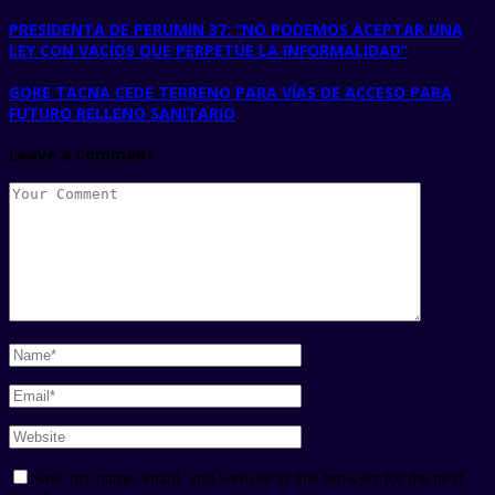
PRESIDENTA DE PERUMIN 37: “NO PODEMOS ACEPTAR UNA
LEY CON VACÍOS QUE PERPETÚE LA INFORMALIDAD”
GORE TACNA CEDE TERRENO PARA VÍAS DE ACCESO PARA
FUTURO RELLENO SANITARIO
Leave a Comment
Save my name, email, and website in this browser for the next