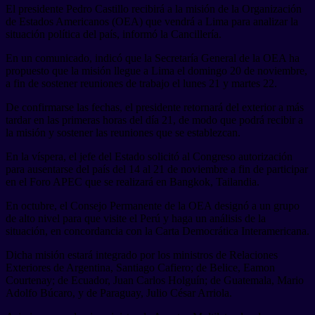
El presidente Pedro Castillo recibirá a la misión de la Organización
de Estados Americanos (OEA) que vendrá a Lima para analizar la
situación política del país, informó la Cancillería.
En un comunicado, indicó que la Secretaría General de la OEA ha
propuesto que la misión llegue a Lima el domingo 20 de noviembre,
a fin de sostener reuniones de trabajo el lunes 21 y martes 22.
De confirmarse las fechas, el presidente retornará del exterior a más
tardar en las primeras horas del día 21, de modo que podrá recibir a
la misión y sostener las reuniones que se establezcan.
En la víspera, el jefe del Estado solicitó al Congreso autorización
para ausentarse del país del 14 al 21 de noviembre a fin de participar
en el Foro APEC que se realizará en Bangkok, Tailandia.
En octubre, el Consejo Permanente de la OEA designó a un grupo
de alto nivel para que visite el Perú y haga un análisis de la
situación, en concordancia con la Carta Democrática Interamericana.
Dicha misión estará integrado por los ministros de Relaciones
Exteriores de Argentina, Santiago Cafiero; de Belice, Eamon
Courtenay; de Ecuador, Juan Carlos Holguín; de Guatemala, Mario
Adolfo Búcaro, y de Paraguay, Julio César Arriola.