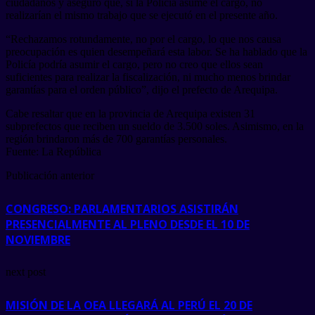
ciudadanos y aseguró que, si la Policía asume el cargo, no
realizarían el mismo trabajo que se ejecutó en el presente año.
“Rechazamos rotundamente, no por el cargo, lo que nos causa
preocupación es quien desempeñará esta labor. Se ha hablado que la
Policía podría asumir el cargo, pero no creo que ellos sean
suficientes para realizar la fiscalización, ni mucho menos brindar
garantías para el orden público”, dijo el prefecto de Arequipa.
Cabe resaltar que en la provincia de Arequipa existen 31
subprefectos que reciben un sueldo de 3.500 soles. Asimismo, en la
región brindaron más de 700 garantías personales.
Fuente: La República
Publicación anterior
CONGRESO: PARLAMENTARIOS ASISTIRÁN
PRESENCIALMENTE AL PLENO DESDE EL 10 DE
NOVIEMBRE
next post
MISIÓN DE LA OEA LLEGARÁ AL PERÚ EL 20 DE