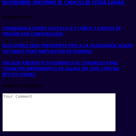
NOVIEMBRE, INFORMÓ EL CANCILLER CÉSAR LANDA
Related posts
CONDENAN A PEDRO CASTILLO A 11 AÑOS Y 5 MESES DE
PRISIÓN POR CONSPIRACIÓN
ELECCIONES 2026: PRESIDENTE PIDE A LA CIUDADANÍA SEGUIR
VOTANDO TRAS AMPLIACIÓN DE HORARIO
FISCALÍA PRESENTÓ DOCUMENTO AL CONGRESO PARA
TRAMITAR IMPEDIMENTO DE SALIDA DEL PAÍS CONTRA
BETSSY CHÁVEZ
Leave a Comment