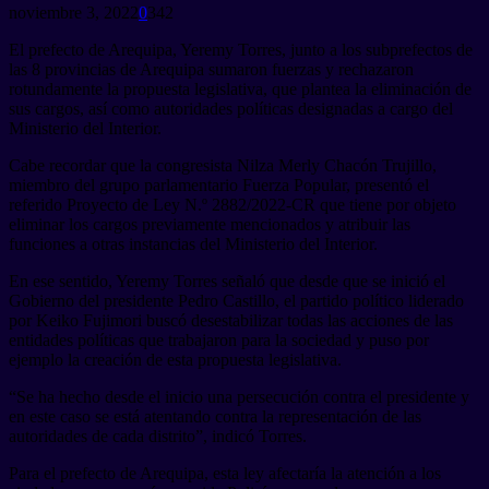
noviembre 3, 2022
0
342
El prefecto de Arequipa, Yeremy Torres, junto a los subprefectos de
las 8 provincias de Arequipa sumaron fuerzas y rechazaron
rotundamente la propuesta legislativa, que plantea la eliminación de
sus cargos, así como autoridades políticas designadas a cargo del
Ministerio del Interior.
Cabe recordar que la congresista Nilza Merly Chacón Trujillo,
miembro del grupo parlamentario Fuerza Popular, presentó el
referido Proyecto de Ley N.º 2882/2022-CR que tiene por objeto
eliminar los cargos previamente mencionados y atribuir las
funciones a otras instancias del Ministerio del Interior.
En ese sentido, Yeremy Torres señaló que desde que se inició el
Gobierno del presidente Pedro Castillo, el partido político liderado
por Keiko Fujimori buscó desestabilizar todas las acciones de las
entidades políticas que trabajaron para la sociedad y puso por
ejemplo la creación de esta propuesta legislativa.
“Se ha hecho desde el inicio una persecución contra el presidente y
en este caso se está atentando contra la representación de las
autoridades de cada distrito”, indicó Torres.
Para el prefecto de Arequipa, esta ley afectaría la atención a los