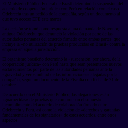
El Ministerio Público Federal de Brasil determinó la suspensión del
acuerdo de cooperación jurídica con Perú en relación con el caso
Odebrecht tras un pedido de la compañía, según un documento al
que tuvo acceso EFE este martes.
La decisión se tomó como respuesta a una demanda de Novonor,
antigua Odebrecht, que denunció la violación por parte de las
autoridades peruanas del acuerdo firmado entre ambas partes, que
incluye la «no utilización de pruebas producidas en Brasil» contra la
empresa en aquella jurisdicción.
El organismo brasileño determinó la «suspensión, por ahora, de la
cooperación jurídica» con Perú hasta que sean presentados nuevos
esclarecimientos por parte de las autoridades peruanas ante la
«gravedad y verosimilitud de las informaciones» alegadas por la
compañía, según un documento de la Fiscalía con fecha de 31 de
octubre.
De acuerdo con el Ministerio Público, las alegaciones están
«guarnecidas» de pruebas que comprueban el supuesto
incumplimiento del acuerdo de colaboración firmado entre
Odebrecht y Perú, así como la violación de «derechos y garantías
fundamentales de los signatarios» de estos acuerdos, entre otros
aspectos.