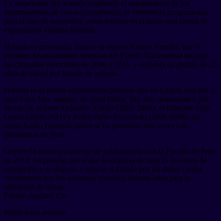
La suspensión del acuerdo implicaría el aplazamiento de los
interrogatorios de varios exempleados de Odebrecht programados
para el mes de noviembre como testigos en el juicio oral contra el
expresidente Ollanta Humala.
Humala es procesado, junto a su esposa Nadine Heredia, por el
presunto financiamiento irregular del Partido Nacionalista durante
las campañas electorales de 2006 y 2011, y enfrenta un pedido de 20
años de cárcel por lavado de activos.
Humala es el primer expresidente peruano que va a juicio oral por el
caso Lava Jato, aunque, de igual forma, han sido denunciados por
lavado de activos Alejandro Toledo (2001-2006), el fallecido Alan
García (2006-2011) y Pedro Pablo Kuczynski (2006-2008), así
como Keiko Fujimori, quien se ha postulado tres veces a la
presidencia de Perú.
Odebrecht firmó un acuerdo de colaboración con la Fiscalía de Perú
en 2018, un proceso por el que la empresa reconoció los casos de
corrupción y se dispuso a reparar al Estado por los daños civiles
ocasionados por los sobornos ofrecidos durante años para la
obtención de obras.
Fuente: Andina/ Efe
Publicación anterior