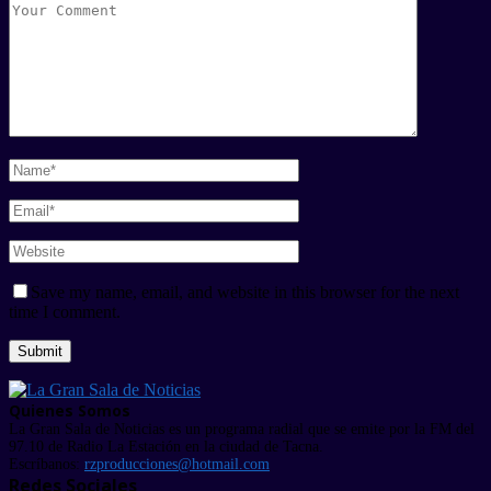
Save my name, email, and website in this browser for the next
time I comment.
Quienes Somos
La Gran Sala de Noticias es un programa radial que se emite por la FM del
97.10 de Radio La Estación en la ciudad de Tacna.
Escríbanos:
rzproducciones@hotmail.com
Redes Sociales