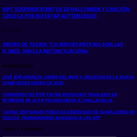
MPT SUSPENDE EVENTOS DE HALLOWEEN Y CANCIÓN
CRIOLLA POR NO ESTAR AUTORIZADOS
next post
OBISPO DE TACNA: “LO IMPORTANTE NO SON LAS
FLORES, SINO LA RECONCILIACIÓN»
Related posts
JOSÉ JERÍ ANUNCIA CIERRE DEL INPE Y CREACIÓN DE LA NUEVA
SUNIR DESDE ENERO DE 2026
CONGRESISTAS POR TACNA RECHAZAN TRASLADO DE
INTERNOS DE ALTA PELIGROSIDAD A CHALLAPALCA
TACNA: ENTIDADES PÚBLICAS DEBEN MÁS DE 84 MILLONES DE
SOLES A TRABAJADORES AFILIADOS A LAS AFP
Leave a Comment