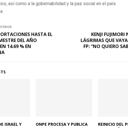
lico, así como a la gobernabilidad y la paz social en el país.
na
NTERIOR
PORTACIONES HASTA EL
KENJI FUJIMORI
MESTRE DEL AÑO
LÁGRIMAS QUE VAYA
EN 14.69 % EN
FP: “NO QUIERO SA
NA
STS
E ISRAEL Y
ONPE PROCESA Y PUBLICA
REINICIO DEL 