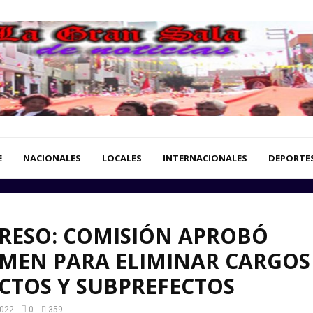
E
NACIONALES
LOCALES
INTERNACIONALES
DEPORTE
RESO: COMISIÓN APROBÓ
MEN PARA ELIMINAR CARGOS
CTOS Y SUBPREFECTOS
2022
0
359