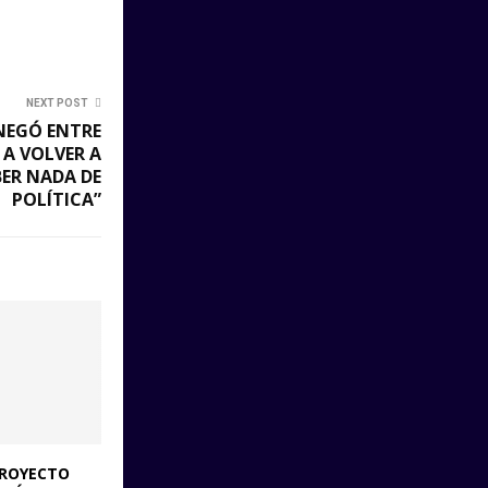
NEXT POST
 NEGÓ ENTRE
 A VOLVER A
BER NADA DE
POLÍTICA”
PROYECTO