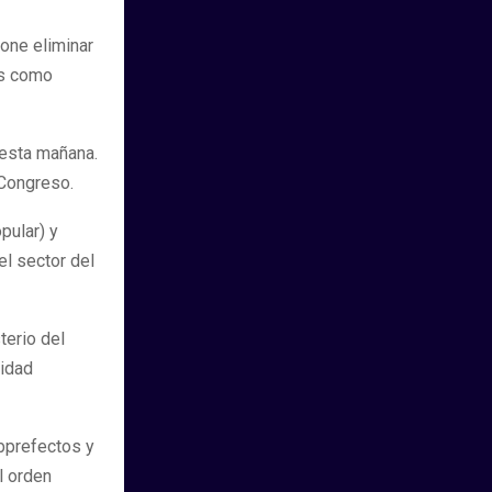
one eliminar
es como
 esta mañana.
Congreso.
pular) y
el sector del
terio del
ridad
ubprefectos y
l orden