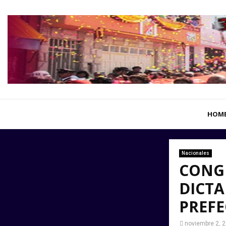
HOM
Nacionales
CONG
DICTA
PREFE
noviembre 2, 