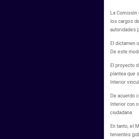
La Comisión 
los cargos d
autoridades p
El dictamen o
De este modo
El proyecto d
plantea que s
Interior vincu
De acuerdo co
Interior con 
ciudadana.
En tanto, el 
tenientes gob