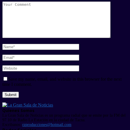
Save my name, email, and website in this browser for the next
time I comment.
Quienes Somos
La Gran Sala de Noticias es un programa radial que se emite por la FM del
97.10 de Radio La Estación en la ciudad de Tacna.
Escríbanos:
rzproducciones@hotmail.com