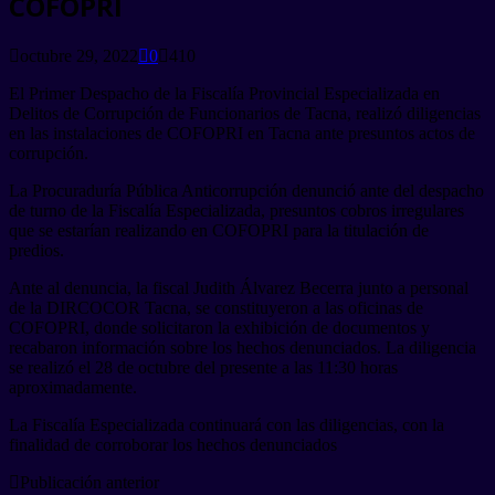
COFOPRI
octubre 29, 2022
0
410
El Primer Despacho de la Fiscalía Provincial Especializada en
Delitos de Corrupción de Funcionarios de Tacna, realizó diligencias
en las instalaciones de COFOPRI en Tacna ante presuntos actos de
corrupción.
La Procuraduría Pública Anticorrupción denunció ante del despacho
de turno de la Fiscalía Especializada, presuntos cobros irregulares
que se estarían realizando en COFOPRI para la titulación de
predios.
Ante al denuncia, la fiscal Judith Álvarez Becerra junto a personal
de la DIRCOCOR Tacna, se constituyeron a las oficinas de
COFOPRI, donde solicitaron la exhibición de documentos y
recabaron información sobre los hechos denunciados. La diligencia
se realizó el 28 de octubre del presente a las 11:30 horas
aproximadamente.
La Fiscalía Especializada continuará con las diligencias, con la
finalidad de corroborar los hechos denunciados
Publicación anterior