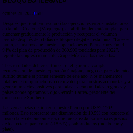
octubre 28, 2022
0
684
Después que Southern reanudó las operaciones en sus instalaciones
en la mina Cuajone (Moquegua), en abril, implementó un plan para
aumentar gradualmente la producción y recuperar el volumen
perdido después de 54 días de bloqueo ilegal en esta mina. “En este
punto, estimamos que nuestras operaciones en Perú alcanzarán el
94% del plan de producción de 360,900 toneladas para 2022”,
reportó la empresa minera de Grupo México a los mercados.
“Los resultados del tercer trimestre reflejaron la completa
recuperación de nuestra operación Cuajone, luego del paro violento
sufrido durante el primer semestre de este año. Nos mantenemos
totalmente comprometidos a crear valor para nuestros accionistas y a
generar impactos positivos para todas las comunidades, regiones y
países donde operamos”, dijo Germán Larrea, presidente del
directorio de Southern.
Las ventas netas del tercer trimestre fueron por US$2,156.9
millones. Esto representó una disminución de 19.5% con respecto al
mismo lapso del año anterior, que fue causada por menores precios
de los metales para cobre (-18.6%) y subproductos (molibdeno y
plata).