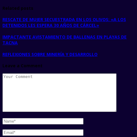
Related posts
RESCATE DE MUJER SECUESTRADA EN LOS OLIVOS: «A LOS
DETENIDOS LES ESPERA 30 AÑOS DE CÁRCEL»
IMPACTANTE AVISTAMIENTO DE BALLENAS EN PLAYAS DE
TACNA
REFLEXIONES SOBRE MINERÍA Y DESARROLLO
Leave a Comment