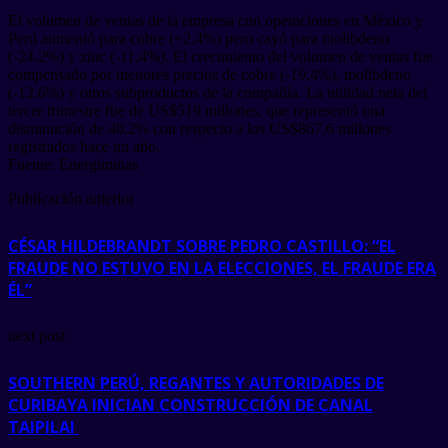
El volumen de ventas de la empresa con operaciones en México y
Perú aumentó para cobre (+2.4%) pero cayó para molibdeno
(-24.2%) y zinc (-11.4%). El crecimiento del volumen de ventas fue
compensado por menores precios de cobre (-19.4%), molibdeno
(-12.6%) y otros subproductos de la compañía. La utilidad neta del
tercer trimestre fue de US$519 millones, que representó una
disminución de 40.2% con respecto a los US$867.6 millones
registrados hace un año.
Fuente: Energiminas
Publicación anterior
CÉSAR HILDEBRANDT SOBRE PEDRO CASTILLO: “EL
FRAUDE NO ESTUVO EN LA ELECCIONES, EL FRAUDE ERA
ÉL”
next post
SOUTHERN PERÚ, REGANTES Y AUTORIDADES DE
CURIBAYA INICIAN CONSTRUCCIÓN DE CANAL
TAIPILAI