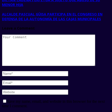
MENOR HIJA
ALCALDE PASCUAL GÜISA PARTICIPA EN EL CONGRESO EN
DEFENSA DE LA AUTONOMÍA DE LAS CAJAS MUNICIPALES
Leave a Comment
Save my name, email, and website in this browser for the next
time I comment.