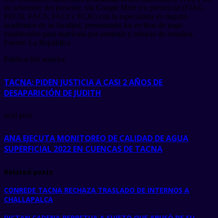
de setiembre del presente, vía Google Meet y/o presencial (FIAG,
FECH, FACS, FACI y FCJE) con la especialista en registro
académico de su facultad, presentando los recibos de pago
establecidos para matrícula por amnistía y reinicio de estudios.
Fuente: La República
Publicación anterior
TACNA: PIDEN JUSTICIA A CASI 2 AÑOS DE
DESAPARICIÓN DE JUDITH
next post
ANA EJECUTA MONITOREO DE CALIDAD DE AGUA
SUPERFICIAL 2022 EN CUENCAS DE TACNA
Related posts
CONREDE TACNA RECHAZA TRASLADO DE INTERNOS A
CHALLAPALCA
DICTAN CADENA PERPETUA A SUJETO QUE ABUSÒ DE SU