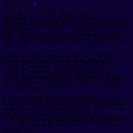
octubre 27, 2022
0
503
El catedrático César Cevallos Columbus, exdirector del
Departamento Académico de Biología de la Universidad Nacional
Jorge Basadre Grohmann, denunció de forma pública que esa casa
de estudios anulará las notas de los estudiantes que desaprobaron
más de cuatro veces una materia. Eso les permitirá continuar sus
estudios. Él señala que dicha disposición es irregular y contraviene
la Ley Universitaria.
Explicó que en abril de este año la universidad aprobó la “amnistía
universitaria 2022″, con el fin de que los estudiantes que
abandonaron sus estudios por diversos motivos retornen a clases.
Cevallos relató que el 6 de octubre de 2022, el Consejo
Universitario aprobó por iniciativa de vicerrectorado, ampliar la
amnistía y acoger a jóvenes que desaprobaron una asignatura por
cuarta, quinta y sexta matrícula.
El catedrático advirtió que la ley universitaria señala que un
estudiante que desaprueba un mismo curso por cuarta vez debe ser
retirado de forma definitiva del sistema académico. Incluso la ley
faculta a las universidades para retirar a los alumnos que
desaprueben tres veces una materia, posibilidad que la mayoría de
las casas de estudios no toman a fin de dar a los estudiantes una
oportunidad más.