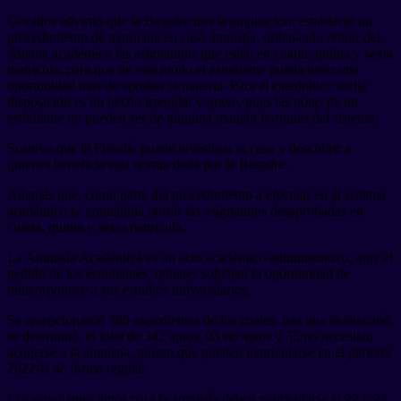
Cevallos advirtió que la Basadre tras la ampliación, estableció un
procedimiento de matrícula en caso amnistía, ordenando retirar del
sistema académico las asignaturas que estén en cuarta, quinta y sexta
matrícula; para que de este modo el estudiante pueda tener una
oportunidad más de aprobar la materia. Para el catedrático dicha
disposición es un hecho irregular y grave, pues las notas de un
estudiante no pueden ser de ninguna manera borradas del sistema.
Sostuvo que la Fiscalía puede investigar el caso y descubrir a
quiénes beneficia esta norma dada por la Basadre.
Además que, como parte del procedimiento a efectuar en el sistema
académico se contempla borrar las asignaturas desaprobadas en
cuarta, quinta y sexta matrícula.
La Amnistía Académica es un acto académico administrativo, ante el
pedido de los estudiantes, quienes solicitan la oportunidad de
reincorporarse a sus estudios universitarios.
Se recepcionaron 380 expedientes de los cuales, tras una evaluación
se determinó, el total de 342 aptos, 03 no aptos y 35 no necesitan
acogerse a la amnistía, puesto que pueden matricularse en el periodo
2022-II de forma regular.
Los estudiantes aptos para la amnistía deben matricularse el 22 y 23