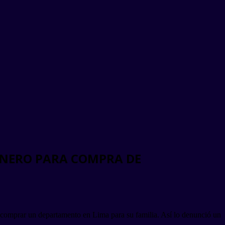
INERO PARA COMPRA DE
e comprar un departamento en Lima para su familia. Así lo denunció un