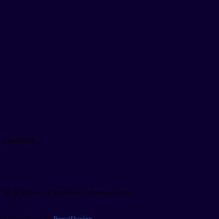
e I comment.
7.10 de Radio La Estación en la ciudad de Tacna.