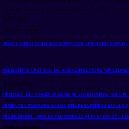
Por otro lado, Jorge López señaló que le entregó a su exconviviente un
pruebas.
Fuente: RPP
Publicación anterior
INDECI: SIMULACRO NACIONAL MULTIPELIGRO SERÁ EL 7
next post
PRESIDENTE CASTILLO DA POR CONCLUIDAS FUNCIONES
Related posts
EJECUTIVO: DE LOS MÁS DE 84,000 REINFO INSCRITOS, SOLO E
PRESENTAN PROYECTO DE AMNISTÍA PARA PEDRO CASTILLO QU
PROINVERSIÓN: “PERÚ HA DEMOSTRADO QUE LAS APP SON UN
Leave a Comment