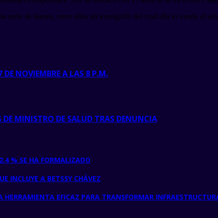
a serie de bienes, entre ellos un tomógrafo del cual ella lo vende al s
 DE NOVIEMBRE A LAS 8 P.M.
 DE MINISTRO DE SALUD TRAS DENUNCIA
L 2.4 % SE HA FORMALIZADO
E INCLUYE A BETSSY CHÁVEZ
A HERRAMIENTA EFICAZ PARA TRANSFORMAR INFRAESTRUCTURA