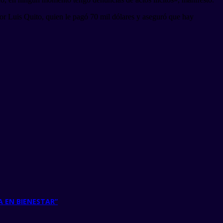
eñor Luis Quito, quien le pagó 70 mil dólares y aseguró que hay
 EN BIENESTAR”