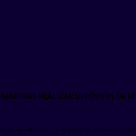
AJADORES REALIZAR DEPÓSITOS DE D
ores depositar miles de soles en una misma cuenta bancaria con el fin d