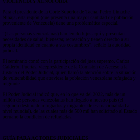
VIOLENCIA Y XENOFOBIA
Para el presidente de la Corte Superior de Tacna, Pedro Limache
Ninaja, esta región (que presenta una mayor cantidad de población
proveniente de Venezuela) tiene una problemática especial.
“(Las personas venezolanas) han tenido hijos aquí y presentan
necesidades de salud, bienestar, recreación y tienen derecho a su
propia identidad en cuanto a sus costumbres”, señaló la autoridad
judicial.
El seminario contó con la participación del juez supremo, Carlos
Calderón Puertas, vicepresidente de la Comisión de Acceso a la
Justicia del Poder Judicial, quien llamó la atención sobre la situación
de vulnerabilidad que atraviesa la población venezolana refugiada y
migrante.
El Poder Judicial indicó que, en lo que va del 2022, más de un
millón de personas venezolanas han llegado a nuestro país (el
segundo destino de refugiados y migrantes de esa nacionalidad a
nivel mundial), de las cuales más de 500 mil han solicitado al Estado
peruano la condición de refugiadas.
GUÍA PARA ACTORES JUDICIALES