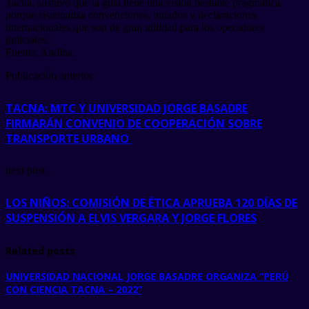
Tacna, sostuvo que la guía tiene una visión bastante pragmática
porque sistematiza convenciones, tratados y declaraciones
internacionales que son de gran utilidad para los operadores
judiciales.
Fuente: Andina
Publicación anterior
TACNA: MTC Y UNIVERSIDAD JORGE BASADRE
FIRMARÁN CONVENIO DE COOPERACIÓN SOBRE
TRANSPORTE URBANO
next post
LOS NIÑOS: COMISIÓN DE ÉTICA APRUEBA 120 DÍAS DE
SUSPENSIÓN A ELVIS VERGARA Y JORGE FLORES
Related posts
UNIVERSIDAD NACIONAL JORGE BASADRE ORGANIZA “PERÚ
CON CIENCIA TACNA – 2022”