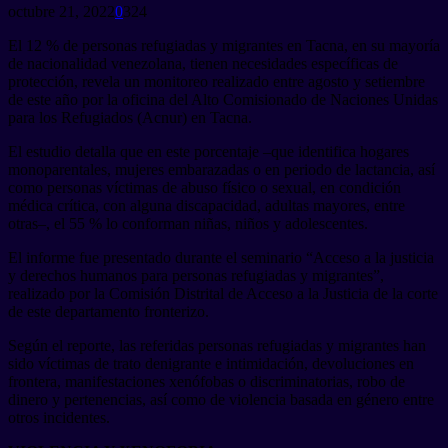
octubre 21, 2022
0
324
El 12 % de personas refugiadas y migrantes en Tacna, en su mayoría
de nacionalidad venezolana, tienen necesidades específicas de
protección, revela un monitoreo realizado entre agosto y setiembre
de este año por la oficina del Alto Comisionado de Naciones Unidas
para los Refugiados (Acnur) en Tacna.
El estudio detalla que en este porcentaje –que identifica hogares
monoparentales, mujeres embarazadas o en periodo de lactancia, así
como personas víctimas de abuso físico o sexual, en condición
médica crítica, con alguna discapacidad, adultas mayores, entre
otras–, el 55 % lo conforman niñas, niños y adolescentes.
El informe fue presentado durante el seminario “Acceso a la justicia
y derechos humanos para personas refugiadas y migrantes”,
realizado por la Comisión Distrital de Acceso a la Justicia de la corte
de este departamento fronterizo.
Según el reporte, las referidas personas refugiadas y migrantes han
sido víctimas de trato denigrante e intimidación, devoluciones en
frontera, manifestaciones xenófobas o discriminatorias, robo de
dinero y pertenencias, así como de violencia basada en género entre
otros incidentes.