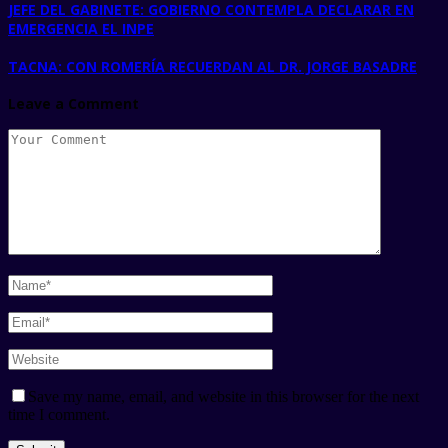
JEFE DEL GABINETE: GOBIERNO CONTEMPLA DECLARAR EN
EMERGENCIA EL INPE
TACNA: CON ROMERÍA RECUERDAN AL DR. JORGE BASADRE
Leave a Comment
Save my name, email, and website in this browser for the next
time I comment.