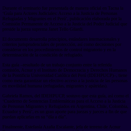
Durante el seminario fue presentada de manera oficial en Tacna la
‘Guía para Actores Judiciales: Acceso a la Justicia de Personas
Refugiadas y Migrantes en el Perú’, publicación elaborada por la
Comisión Permanente de Acceso a la Justicia del Poder Judicial que
preside la jueza suprema Janet Tello Gilardi.
El documento desarrolla principios, estándares internacionales y
criterios jurisprudenciales de protección, así como decisiones por
considerar en los procedimientos de control migratorio y en la
determinación de la condición de refugiado.
Esta guía –resultado de un trabajo conjunto entre la referida
comisión, Acnur y el Instituto de Democracia y Derechos Humanos
de la Pontificia Universidad Católica del Perú (IDEHPUCP)–, tiene
como meta garantizar un efectivo acceso a la justicia de las personas
en movilidad humana (refugiadas, migrantes y apátridas).
Gabriela Ramos, del IDEHPUCP, sostuvo que esta guía, así como el
‘Cuaderno de Sentencias Emblemáticas para el Acceso a la Justicia
de Personas Migrantes y Refugiados en Argentina, Chile, Colombia,
Ecuador y Perú’, es un gran aporte para juezas y jueces a fin de que
puedan aplicarlas en su “día a día”.
Finalmente, Estefanía Azaña Escalante, jefa de terreno de Acnur