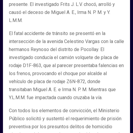
presente. El investigado Frits J. L.V. chocó, arrolló y
causó el deceso de Miguel A. E., Irma N. P. M. y Y.
L.M.M.
El fatal accidente de tránsito se presentó en la
intersección de la avenida Celestino Vargas con la calle
hermanos Reynoso del distrito de Pocollay. El
investigado conducía el camión volquete de placa de
rodaje D1F-863, que al parecer presentaba falencias en
los frenos, provocando el choque por alcalde al
vehículo de placa de rodaje Z6N-872, donde
transitaban Miguel A. E. e Irma N. P. M. Mientras que
Y.L.M.M. fue impactada cuando cruzaba la vía.
Con todos los elementos de convicción, el Ministerio
Público solicitó y sustentó el requerimiento de prisión
preventiva por los presuntos delitos de homicidio