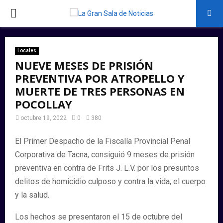
PRIMARY
MENU
Locales
NUEVE MESES DE PRISIÓN
PREVENTIVA POR ATROPELLO Y
MUERTE DE TRES PERSONAS EN
POCOLLAY
octubre 19, 2022
0
380
El Primer Despacho de la Fiscalía Provincial Penal
Corporativa de Tacna, consiguió 9 meses de prisión
preventiva en contra de Frits J. L.V. por los presuntos
delitos de homicidio culposo y contra la vida, el cuerpo
y la salud.
Los hechos se presentaron el 15 de octubre del