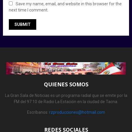
Save my name, email, and website in this browser for the
next time I comment.
QUIENES SOMOS
La Gran Sala de Noticias es un programa radial que se emite por la
FM del 97.10 de Radio La Estación en la ciudad de Tacna.
Escríbanos:
rzproducciones@hotmail.com
REDES SOCIALES