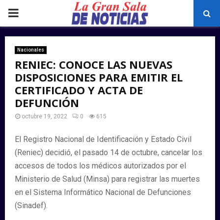
PRIMARY
MENU
Nacionales
RENIEC: CONOCE LAS NUEVAS
DISPOSICIONES PARA EMITIR EL
CERTIFICADO Y ACTA DE
DEFUNCIÓN
octubre 19, 2022
0
615
El Registro Nacional de Identificación y Estado Civil
(Reniec) decidió, el pasado 14 de octubre, cancelar los
accesos de todos los médicos autorizados por el
Ministerio de Salud (Minsa) para registrar las muertes
en el Sistema Informático Nacional de Defunciones
(Sinadef).