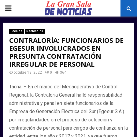
PRIMARY
MENU
Locales
Nacionales
CONTRALORÍA: FUNCIONARIOS DE
EGESUR INVOLUCRADOS EN
PRESUNTA CONTRATACIÓN
IRREGULAR DE PERSONAL
octubre 18, 2022
0
364
Tacna. – En el marco del Megaoperativo de Control
Regional, la Contraloría General halló responsabilidad
administrativa y penal en siete funcionarios de la
Empresa de Generación Eléctrica del Sur (Egesur S.A.)
por irregularidades en el proceso de selección y
contratación de personal para cargos de confianza en la
entidad, entre los años 2017 y 2021, ya que fueron