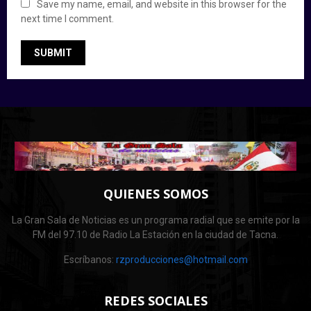
Save my name, email, and website in this browser for the
next time I comment.
QUIENES SOMOS
La Gran Sala de Noticias es un programa radial que se emite por la
FM del 97.10 de Radio La Estación en la ciudad de Tacna.
Escríbanos:
rzproducciones@hotmail.com
REDES SOCIALES