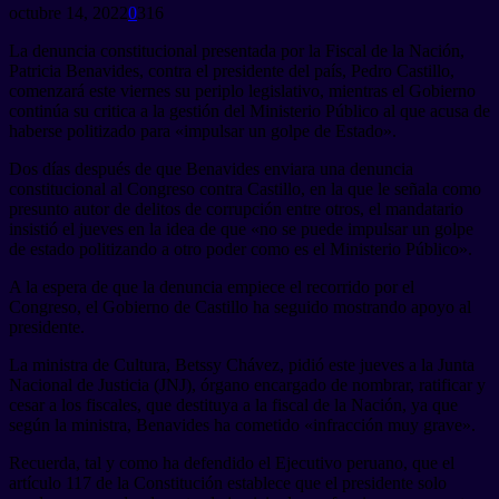
octubre 14, 2022
0
316
La denuncia constitucional presentada por la Fiscal de la Nación,
Patricia Benavides, contra el presidente del país, Pedro Castillo,
comenzará este viernes su periplo legislativo, mientras el Gobierno
continúa su critica a la gestión del Ministerio Público al que acusa de
haberse politizado para «impulsar un golpe de Estado».
Dos días después de que Benavides enviara una denuncia
constitucional al Congreso contra Castillo, en la que le señala como
presunto autor de delitos de corrupción entre otros, el mandatario
insistió el jueves en la idea de que «no se puede impulsar un golpe
de estado politizando a otro poder como es el Ministerio Público».
A la espera de que la denuncia empiece el recorrido por el
Congreso, el Gobierno de Castillo ha seguido mostrando apoyo al
presidente.
La ministra de Cultura, Betssy Chávez, pidió este jueves a la Junta
Nacional de Justicia (JNJ), órgano encargado de nombrar, ratificar y
cesar a los fiscales, que destituya a la fiscal de la Nación, ya que
según la ministra, Benavides ha cometido «infracción muy grave».
Recuerda, tal y como ha defendido el Ejecutivo peruano, que el
artículo 117 de la Constitución establece que el presidente solo