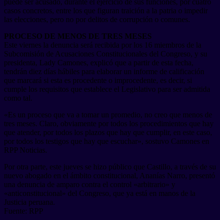
puede ser acusado, durante el ejercicio de sus funciones, por cuatro
casos concretos, entre los que figuran traición a la patria o impedir
las elecciones, pero no por delitos de corrupción o comunes.
PROCESO DE MENOS DE TRES MESES
Este viernes la denuncia será recibida por los 16 miembros de la
Subcomisión de Acusaciones Constitucionales del Congreso, y su
presidenta, Lady Camones, explicó que a partir de esta fecha,
tendrán diez días hábiles para elaborar un informe de calificación
que marcará si esta es procedente o improcedente, es decir, si
cumple los requisitos que establece el Legislativo para ser admitida
como tal.
«Es un proceso que va a tomar un promedio, no creo que menos de
tres meses. Claro, obviamente por todos los procedimientos que hay
que atender, por todos los plazos que hay que cumplir, en este caso,
por todos los testigos que hay que escuchar», sostuvo Camones en
RPP Noticias.
Por otra parte, este jueves se hizo público que Castillo, a través de su
nuevo abogado en el ámbito constitucional, Ananías Narro, presentó
una denuncia de amparo contra el control «arbitrario» y
«anticonstitucional» del Congreso, que ya está en manos de la
Justicia peruana.
Fuente: RPP