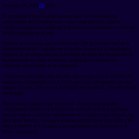
octubre 10, 2022
0
362
El presidente Pedro Castillo anunció que volverá a solicitar
autorización del Congreso para viajar fuera del Perú, a fin de
cumplir compromisos políticos y económicos orientados a cerrar las
brechas sociales en el país.
Durante la ceremonia por el aniversario 208 de primera jura de la
independencia en Cangallo, en la región Ayacucho, el mandatario
expresó su preocupación por la reciente decisión del Parlamento de
no autorizarle un viaje al exterior, actitud que consideró no
coherente con el sentir de la población.
«Habíamos agendado salir del país esta semana con la finalidad de
asumir un compromiso con la FAO para traer presupuesto para los
niños y jóvenes, pero se nos ha negado esa facultad», recordó el jefe
del Estado.
Sin embargo, subrayó que no cesará. «Tenemos pendientes
compromisos políticos y económicos fuera del país y la próxima
semana vamos a solicitar nuevamente al Congreso salir del país, no
para hacer turismo, sino para arrancar compromisos para darle a los
niños y madres de Cangallo, a los agricultores de Ayacucho y el
Perú», puntualizó.