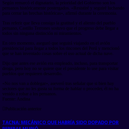
Según remarcó el dignatario, la prioridad del Gobierno son los
peruanos históricamente postergados. «Resistiré y seguiré luchando
para cerrar las brechas históricas», afirmó durante la ceremonia.
Tras referir que lleva consigo la gratitud y el aliento del pueblo
peruano, Castillo Terrones sostuvo que el progreso debe llegar a
todos sin ninguna distinción ni miramientos.
En otro momento, aseguró que seguirá viajando en el avión
presidencial para llegar a todos los rincones del Perú y mencionó
que se han inventado cosas sobre el uso actual de dicha nave.
Dijo que antes ese avión era empleado, incluso, para transportar
droga, pero hoy no se quiere que el presidente lo use para visitar
pueblos que requieren desarrollo.
«No nos van a doblegar», aseveró tras señalar que si bien hay
sectores que no les gusta su forma de hablar o proceder, él no ha
venido a robar a los peruanos.
Fuente: Andina
Publicación anterior
TACNA: MECÁNICO QUE HABRÍA SIDO DOPADO POR
PEPERAS MURIÓ