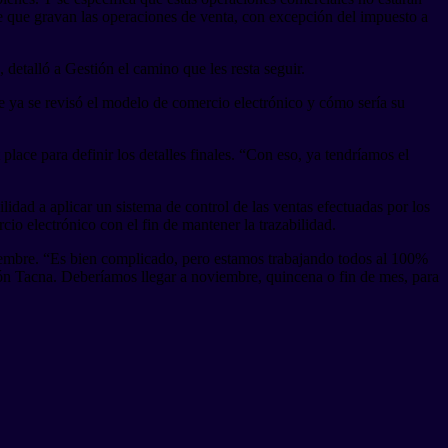
 que gravan las operaciones de venta, con excepción del impuesto a
detalló a Gestión el camino que les resta seguir.
 ya se revisó el modelo de comercio electrónico y cómo sería su
ace para definir los detalles finales. “Con eso, ya tendríamos el
lidad a aplicar un sistema de control de las ventas efectuadas por los
cio electrónico con el fin de mantener la trazabilidad.
iembre. “Es bien complicado, pero estamos trabajando todos al 100%
ión Tacna. Deberíamos llegar a noviembre, quincena o fin de mes, para