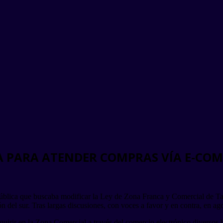
A PARA ATENDER COMPRAS VÍA E-CO
ública que buscaba modificar la Ley de Zona Franca y Comercial de Tac
 del sur. Tras largas discusiones, con voces a favor y en contra, en ag
dquirir en la Zona Comercial a través del comercio electrónico diversos 