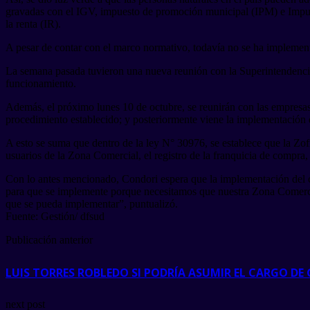
gravadas con el IGV, impuesto de promoción municipal (IPM) e Impues
la renta (IR).
A pesar de contar con el marco normativo, todavía no se ha implementa
La semana pasada tuvieron una nueva reunión con la Superintendencia
funcionamiento.
Además, el próximo lunes 10 de octubre, se reunirán con las empresas 
procedimiento establecido; y posteriormente viene la implementación de
A esto se suma que dentro de la ley N° 30976, se establece que la Zofr
usuarios de la Zona Comercial, el registro de la franquicia de compra, 
Con lo antes mencionado, Condori espera que la implementación del c
para que se implemente porque necesitamos que nuestra Zona Comercial
que se pueda implementar”, puntualizó.
Fuente: Gestión/ dfsud
Publicación anterior
LUIS TORRES ROBLEDO SI PODRÍA ASUMIR EL CARGO D
next post