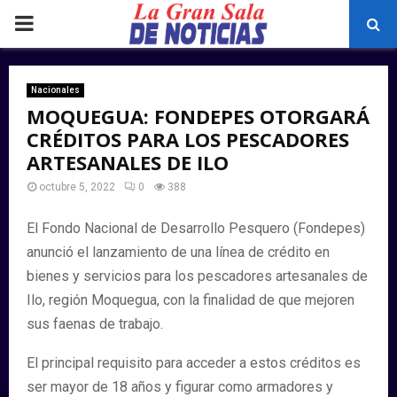
PRIMARY
MENU
Nacionales
MOQUEGUA: FONDEPES OTORGARÁ
CRÉDITOS PARA LOS PESCADORES
ARTESANALES DE ILO
octubre 5, 2022
0
388
El Fondo Nacional de Desarrollo Pesquero (Fondepes)
anunció el lanzamiento de una línea de crédito en
bienes y servicios para los pescadores artesanales de
Ilo, región Moquegua, con la finalidad de que mejoren
sus faenas de trabajo.
El principal requisito para acceder a estos créditos es
ser mayor de 18 años y figurar como armadores y