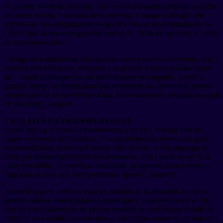
El alcalde electo de Pocollay Tito García Mamani participó la noche
del lunes en una “caravana de la victoria” y luego se dirigió ante
decenas de sus simpatizantes luego de conocer los resultados de la
ONPE que lo declaran ganador con el 24.795% de os votos al 100%
de actas procesadas.
“Tengo un compromiso con muchas asociaciones de vivienda, voy a
hacer la electrificación, entrando a la gestión o ahora mismo ‘antes
de’, vamos a trabajar con los profesionales encargados, vamos a
ganarle tiempo al tiempo para que el primero de enero en el menor
tiempo posible se electrifique todas las asociaciones de vivienda aquí
en Pocollay”, aseguró.
YA ALISTA LA TRANSFERENCIA
Anotó que ya se viene la transferencia y se va a trabajar con un
grupo netamente de Pocollay. “Los profesionales tienen una gran
responsabilidad, tienen que anotar cada detalle, si hay algo que se
tiene que denunciar se tiene que denunciar, Tito García no se va a
casar con nadie, ojo vecinos, con nadie, si hay una mala compra o
algo mal, no hay que traer problemas ajenos”, remarcó.
Anunció que en enero se hará un análisis de la situación en que la
gestión saliente está dejando el municipio y a los tres meses o 100
días en una conferencia de prensa también se dará mayor detalle de
cómo se ha recibido el municipio y con cuánto dinero se ha dejado a