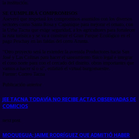
la institución.
SE CUMPLIRÁ COMPROMISOS
Aseveró que respetará los compromisos asumidos con los diversos
sectores como Santa Rosa y Capanique para mejorar el ornato, con
la Urba Tacna que exige seguridad, a los agricultores para fortalecer
la ruta turística y se va a construir el Gran Parque Ecológico en el
pago Peschay en las faldas del cerro Arunta.
“Otro proyecto será la extender la avenida Productores hacia San
José y Las Colinas para hacer el saneamiento físico legal e integrar
el cono norte para con el cercado del distrito. obras importantes que
vamos a hacer sí o sí”, enfatizó el virtual burgomaestre.
Fuente: Correo Tacna
Publicación anterior
JEE TACNA TODAVÍA NO RECIBE ACTAS OBSERVADAS DE
COMICIOS
next post
MOQUEGUA: JAIME RODRÍGUEZ QUE ADMITIÓ HABER