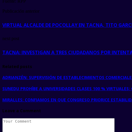
Fuente: RPP
Publicación anterior
VIRTUAL ALCALDE DE POCOLLAY EN TACNA, TITO GARCÍ
next post
TACNA: INVESTIGAN A TRES CIUDADANOS POR INTENT
Related posts
ADRIANZÉN: SUPERVISIÓN DE ESTABLECIMIENTOS COMERCIALE
SUNEDU PROHÍBE A UNIVERSIDADES CLASES 100 % VIRTUALES
MIRALLES: CONFIAMOS EN QUE CONGRESO PRIORICE ESTABILID
Leave a Comment