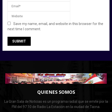
Save my name, email, and website in this browser for the
next time I comment.
QUIENES SOMOS
La Gran Sala de Noticias es un programa radial que se emite por la
FM del 97.10 de Radio La Estación en la ciudad de Tacna.