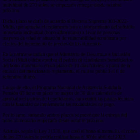
individual de 270 soles, se empezaría entregar desde octubre
próximo.
Dicho plazo se daría de acuerdo al Decreto Supremo 003-2022-
Midis, que aprueba el reglamento para el otorgamiento del subsidio
monetario individual (bono alimentario) a favor de personas
mayores de edad en situación de vulnerabilidad económica por
efectos del incremento de precios de los alimentos.
En la norma se indica que el Ministerio de Desarrollo e Inclusión
Social (Midis) debe aprobar el padrón de ciudadanos beneficiarios
del bono alimentario en un plazo de 10 días hábiles, a partir de la
emisión del mencionado reglamento, el cual se publicó el 8 de
setiembre último.
Luego de ello, el Programa Nacional de Asistencia Solidaria
Pensión 65 tiene un plazo no mayor de 30 días calendario de
aprobado el padrón de beneficiarios, para emitir las pautas técnicas
con la finalidad de implementar las modalidades de pago.
Por lo tanto, sumando ambos plazos se prevé que la entrega del
bono alimentario empezaría desde octubre próximo.
Además, según la Ley 31538, que creó el bono alimentario, el cobro
de los 270 soles se podría realizar hasta el 30 de abril del 2023.