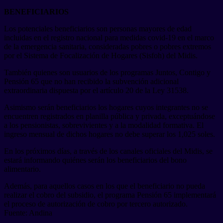
BENEFICIARIOS
Los potenciales beneficiarios son personas mayores de edad
incluidas en el registro nacional para medidas covid-19 en el marco
de la emergencia sanitaria, consideradas pobres o pobres extremos
por el Sistema de Focalización de Hogares (Sisfoh) del Midis.
También quienes son usuarios de los programas Juntos, Contigo y
Pensión 65 que no han recibido la subvención adicional
extraordinaria dispuesta por el artículo 20 de la Ley 31538.
Asimismo serán beneficiarios los hogares cuyos integrantes no se
encuentren registrados en planilla pública y privada, exceptuándose
a los pensionistas, sobrevivientes y a la modalidad formativa. El
ingreso mensual de dichos hogares no debe superar los 1,025 soles.
En los próximos días, a través de los canales oficiales del Midis, se
estará informando quiénes serán los beneficiarios del bono
alimentario.
Además, para aquellos casos en los que el beneficiario no pueda
realizar el cobro del subsidio, el programa Pensión 65 implementará
el proceso de autorización de cobro por tercero autorizado.
Fuente: Andina