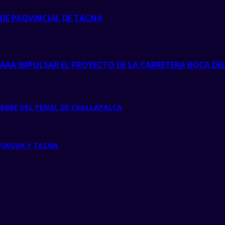
LDE PROVINCIAL DE TACNA
RA IMPULSAR EL PROYECTO DE LA CARRETERA BOCA DE
IERRE DEL PENAL DE CHALLAPALCA
OQUEGUA Y TACNA