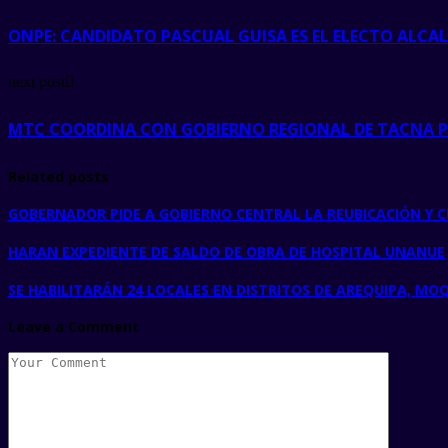
ONPE: CANDIDATO PASCUAL GUISA ES EL ELECTO ALCA
next post
MTC COORDINA CON GOBIERNO REGIONAL DE TACNA PA
Related posts
GOBERNADOR PIDE A GOBIERNO CENTRAL LA REUBICACIÓN Y C
HARAN EXPEDIENTE DE SALDO DE OBRA DE HOSPITAL UNANUE
SE HABILITARÁN 24 LOCALES EN DISTRITOS DE AREQUIPA, M
Leave a Comment