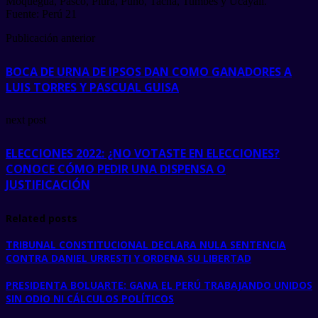
Moquegua, Pasco, Piura, Puno, Tacna, Tumbes y Ucayali.
Fuente: Perú 21
Publicación anterior
BOCA DE URNA DE IPSOS DAN COMO GANADORES A
LUIS TORRES Y PASCUAL GUISA
next post
ELECCIONES 2022: ¿NO VOTASTE EN ELECCIONES?
CONOCE CÓMO PEDIR UNA DISPENSA O
JUSTIFICACIÓN
Related posts
TRIBUNAL CONSTITUCIONAL DECLARA NULA SENTENCIA
CONTRA DANIEL URRESTI Y ORDENA SU LIBERTAD
PRESIDENTA BOLUARTE: GANA EL PERÚ TRABAJANDO UNIDOS
SIN ODIO NI CÁLCULOS POLÍTICOS