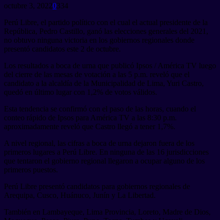
octubre 3, 2022
0
334
Perú Libre, el partido político con el cual el actual presidente de la
República, Pedro Castillo, ganó las elecciones generales del 2021,
no obtuvo ninguna victoria en los gobiernos regionales donde
presentó candidatos este 2 de octubre.
Los resultados a boca de urna que publicó Ipsos / América TV luego
del cierre de las mesas de votación a las 5 p.m. reveló que el
candidato a la alcaldía de la Municipalidad de Lima, Yuri Castro,
quedó en último lugar con 1,2% de votos válidos.
Esta tendencia se confirmó con el paso de las horas, cuando el
conteo rápido de Ipsos para América TV a las 8:30 p.m.
aproximadamente reveló que Castro llegó a tener 1,7%.
A nivel regional, las cifras a boca de urna dejaron fuera de los
primeros lugares a Perú Libre. En ninguna de las 16 jurisdicciones
que tentaron el gobierno regional llegaron a ocupar alguno de los
primeros puestos.
Perú Libre presentó candidatos para gobiernos regionales de
Arequipa, Cusco, Huánuco, Junín y La Libertad.
También en Lambayeque, Lima Provincia, Loreto, Madre de Dios,