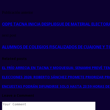
Publicación anterior
ODPE TACNA INICIA DESPLIEGUE DE MATERIAL ELECTOR
next post
ALUMNOS DE COLEGIOS FISCALIZADOS DE CUAJONE Y 
Related posts
EL FRÍO ARRECIA EN TACNA Y MOQUEGUA: SENAMHI PREVÉ TE
ELECCIONES 2026: ROBERTO SÁNCHEZ PROMETE PRIORIZAR P
ENCUESTAS PODRÁN DIFUNDIRSE SOLO HASTA 23:59 HORAS D
Leave a Comment