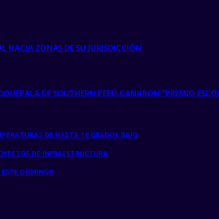
AL HACIA ZONAS DE SU JURISDICCIÓN
TOQUEPALA DE SOUTHERN PERÚ GANARON “PREMIO ESCO
MPERATURAS DE HASTA 18 GRADOS BAJO
ROYECTOS DE INFRAESTRUCTURA
E ESTE DOMINGO