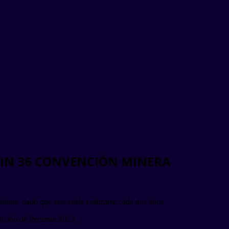
MIN 36 CONVENCIÓN MINERA
nua, dado que este suele realizarse cada dos años.
edición de Perumin 2023.