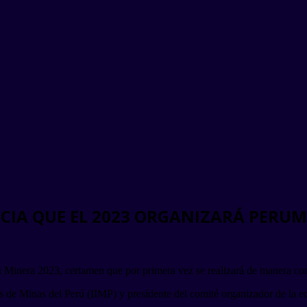
CIA QUE EL 2023 ORGANIZARÁ PERU
inera 2023, certamen que por primera vez se realizará de manera conti
os de Minas del Perú (IIMP) y presidente del comité organizador de la 