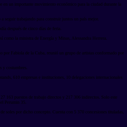
uce en un importante movimiento económico para la ciudad durante la
a seguir trabajando para construir juntos un país mejor.
ía después de cinco días de feria.
 así como la ministra de Energía y Minas, Alessandra Herrera.
o por Fabiola de la Cuba, reunió un grupo de artistas conformado por
es y costumbres.
tands, 610 empresas e instituciones, 10 delegaciones internacionales
7 163 puestos de trabajo directos y 217 306 indirectos. Solo este
del Perumin 35.
de soles por dicho concepto. Cuenta con 5 370 concesiones tituladas,