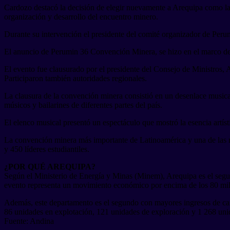
Cardozo destacó la decisión de elegir nuevamente a Arequipa como la
organización y desarrollo del encuentro minero.
Durante su intervención el presidente del comité organizador de Perum
El anuncio de Perumin 36 Convención Minera, se hizo en el marco de l
El evento fue clausurado por el presidente del Consejo de Ministros, 
Participaron también autoridades regionales.
La clausura de la convención minera consistió en un desenlace music
músicos y bailarines de diferentes partes del país.
El elenco musical presentó un espectáculo que mostró la esencia artísti
La convención minera más importante de Latinoamérica y una de las má
y 450 líderes estudiantiles.
¿POR QUÉ AREQUIPA?
Según el Ministerio de Energía y Minas (Minem), Arequipa es el segun
evento representa un movimiento económico por encima de los 80 mill
Además, este departamento es el segundo con mayores ingresos de cano
86 unidades en explotación, 121 unidades de exploración y 1 268 unid
Fuente: Andina