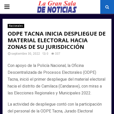
PRIMARY
MENU
Nacionales
ODPE TACNA INICIA DESPLIEGUE DE
MATERIAL ELECTORAL HACIA
ZONAS DE SU JURISDICCIÓN
septiembre 30, 2022
0
337
Con apoyo de la Policía Nacional; la Oficina
Descentralizada de Procesos Electorales (ODPE)
Tacna, inició el primer despliegue del material electoral
hacia el distrito de Camilaca (Candarave), con miras a
las Elecciones Regionales y Municipales 2022.
La actividad de despliegue contó con la participación
del personal de la ODPE Tacna, Jurado Electoral