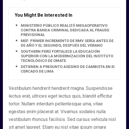
You Might Be Interested In
MINISTERIO PÚBLICO REALIZÓ MEGAOPERATIVO
CONTRA BANDA CRIMINAL DEDICADA AL FRAUDE
PREVISIONAL
MEF: PRIMER INCREMENTO DE RMV SERÍA ANTES DE FIN
DE AÑO Y EL SEGUNDO, DESPUÉS DEL VERANO
SOUTHERN PERÚ FORTALECE LA EDUCACIÓN
SUPERIOR CON LA MODERNIZACIÓN DEL INSTITUTO
TECNOLÓGICO DE OMATE
DETIENEN A PRESUNTO ASESINO DE CAMBISTA EN EL
CERCADO DE LIMA
Vestibulum hendrerit hendrerit magna. Suspendisse
lectus erat, ultrices eget lectus quis, blandit efficitur
tortor. Nullam interdum pellentesque urna, vitae
egestas enim placerat at. Vivamus sodales nulla
vestibulum rhoncus facilisis. Sed cursus vehicula nisl
sit amet laoreet. Etiam eu nisl vitae ipsum ornare