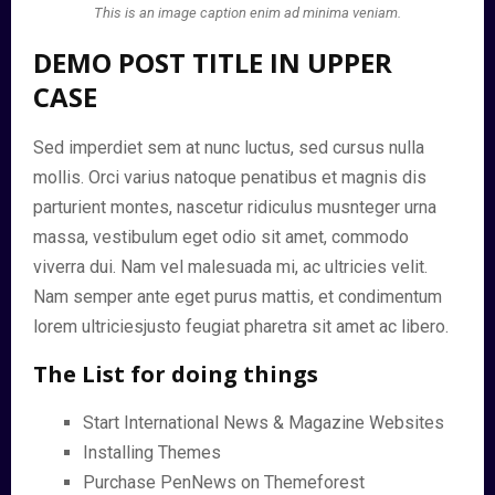
This is an image caption enim ad minima veniam.
DEMO POST TITLE IN UPPER
CASE
Sed imperdiet sem at nunc luctus, sed cursus nulla
mollis. Orci varius natoque penatibus et magnis dis
parturient montes, nascetur ridiculus musnteger urna
massa, vestibulum eget odio sit amet, commodo
viverra dui. Nam vel malesuada mi, ac ultricies velit.
Nam semper ante eget purus mattis, et condimentum
lorem ultriciesjusto feugiat pharetra sit amet ac libero.
The List for doing things
Start International News & Magazine Websites
Installing Themes
Purchase PenNews on Themeforest