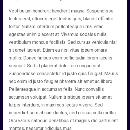
Vestibulum hendrerit hendrerit magna. Suspendisse
lectus erat, ultrices eget lectus quis, blandit efficitur
tortor. Nullam interdum pellentesque urna, vitae
egestas enim placerat at. Vivamus sodales nulla
vestibulum rhoncus facilisis. Sed cursus vehicula nisl
sit amet laoreet. Etiam eu nisl vitae ipsum ornare
mollis. Donec finibus enim sollicitudin lorem iaculis
suscipit. Sed id placerat dolor, eu congue nisl.
Suspendisse consectetur id justo quis feugiat. Mauris
nec enim id justo feugiat pharetra sit amet ac libero.
Pellentesque in accumsan felis. Nunc convallis
accumsan volutpat. Nullam tristique ipsum sit amet
turpis interdum, in maximus lectus viverra. Sed
imperdiet sem at nunc luctus, sed cursus nulla mollis.
Orci varius natoque penatibus et magnis dis parturient
montes, nascetur ridiculus mus.