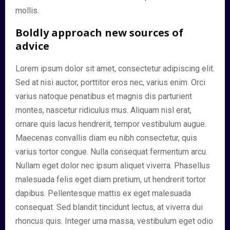
mollis.
Boldly approach new sources of
advice
Lorem ipsum dolor sit amet, consectetur adipiscing elit.
Sed at nisi auctor, porttitor eros nec, varius enim. Orci
varius natoque penatibus et magnis dis parturient
montes, nascetur ridiculus mus. Aliquam nisl erat,
ornare quis lacus hendrerit, tempor vestibulum augue.
Maecenas convallis diam eu nibh consectetur, quis
varius tortor congue. Nulla consequat fermentum arcu.
Nullam eget dolor nec ipsum aliquet viverra. Phasellus
malesuada felis eget diam pretium, ut hendrerit tortor
dapibus. Pellentesque mattis ex eget malesuada
consequat. Sed blandit tincidunt lectus, at viverra dui
rhoncus quis. Integer urna massa, vestibulum eget odio