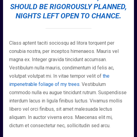
SHOULD BE RIGOROUSLY PLANNED,
NIGHTS LEFT OPEN TO CHANCE.
Class aptent taciti sociosqu ad litora torquent per
conubia nostra, per inceptos himenaeos. Mauris vel
magna ex. Integer gravida tincidunt accumsan.
Vestibulum nulla mauris, condimentum id felis ac,
volutpat volutpat mi. In vitae tempor velit of
the
impenetrable foliage of my trees.
Vestibulum
commodo nulla eu augue tincidunt rutrum. Suspendisse
interdum lacus in ligula finibus luctus. Vivamus mollis
libero vel orci finibus, sit amet malesuada lectus
aliquam. In auctor viverra eros. Maecenas elit mi,
dictum et consectetur nec, sollicitudin sed arcu.