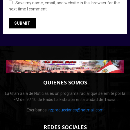
Save my name, email, and website in this browser for the
next time I comment.
QUIENES SOMOS
La Gran Sala de Noticias es un programa radial que se emite por la
FM del 97.10 de Radio La Estación en la ciudad de Tacna.
Escríbanos:
rzproducciones@hotmail.com
REDES SOCIALES