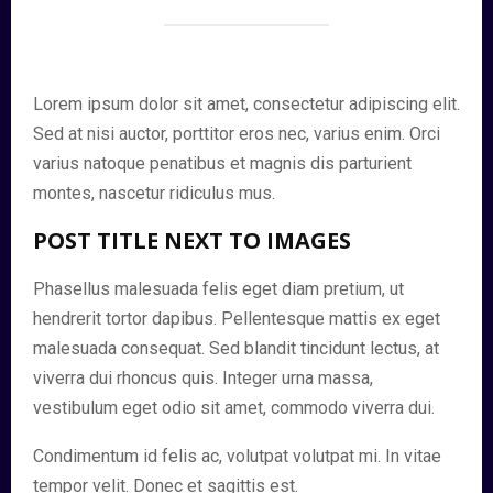
Lorem ipsum dolor sit amet, consectetur adipiscing elit.
Sed at nisi auctor, porttitor eros nec, varius enim. Orci
varius natoque penatibus et magnis dis parturient
montes, nascetur ridiculus mus.
POST TITLE NEXT TO IMAGES
Phasellus malesuada felis eget diam pretium, ut
hendrerit tortor dapibus. Pellentesque mattis ex eget
malesuada consequat. Sed blandit tincidunt lectus, at
viverra dui rhoncus quis. Integer urna massa,
vestibulum eget odio sit amet, commodo viverra dui.
Condimentum id felis ac, volutpat volutpat mi. In vitae
tempor velit. Donec et sagittis est.