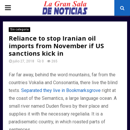
PRIMARY
MENU
Sin categoria
Reliance to stop Iranian oil
imports from November if US
sanctions kick in
julio 27, 2018
0
265
Far far away, behind the word mountains, far from the
countries Vokalia and Consonantia, there live the blind
texts.
Separated they live in Bookmarksgrove
right at
the coast of the Semantics, a large language ocean. A
small river named Duden flows by their place and
supplies it with the necessary regelialia. It is a
paradisematic country, in which roasted parts of
sentences.