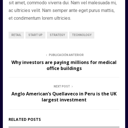
sit amet, commodo viverra dui. Nam vel malesuada mi,
ac ultricies velit. Nam semper ante eget purus mattis,
et condimentum lorem ultricies.
RETAIL
START UP
STRATEGY
TECHNOLOGY
PUBLICACIÓN ANTERIOR
Why investors are paying millions for medical
office buildings
NEXT POST
Anglo American’s Quellaveco in Peru is the UK
largest investment
RELATED POSTS