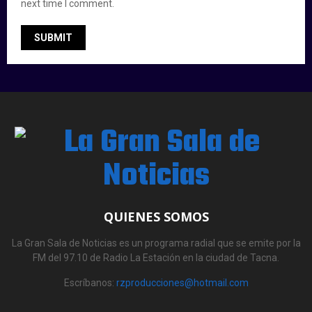
next time I comment.
QUIENES SOMOS
La Gran Sala de Noticias es un programa radial que se emite por la
FM del 97.10 de Radio La Estación en la ciudad de Tacna.
Escríbanos:
rzproducciones@hotmail.com