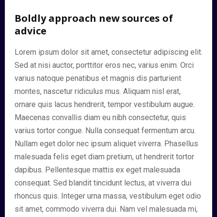
Boldly approach new sources of
advice
Lorem ipsum dolor sit amet, consectetur adipiscing elit.
Sed at nisi auctor, porttitor eros nec, varius enim. Orci
varius natoque penatibus et magnis dis parturient
montes, nascetur ridiculus mus. Aliquam nisl erat,
ornare quis lacus hendrerit, tempor vestibulum augue.
Maecenas convallis diam eu nibh consectetur, quis
varius tortor congue. Nulla consequat fermentum arcu.
Nullam eget dolor nec ipsum aliquet viverra. Phasellus
malesuada felis eget diam pretium, ut hendrerit tortor
dapibus. Pellentesque mattis ex eget malesuada
consequat. Sed blandit tincidunt lectus, at viverra dui
rhoncus quis. Integer urna massa, vestibulum eget odio
sit amet, commodo viverra dui. Nam vel malesuada mi,