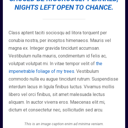
NIGHTS LEFT OPEN TO CHANCE.
Class aptent taciti sociosqu ad litora torquent per
conubia nostra, per inceptos himenaeos. Mauris vel
magna ex. Integer gravida tincidunt accumsan.
Vestibulum nulla mauris, condimentum id felis ac,
volutpat volutpat mi. In vitae tempor velit of
the
impenetrable foliage of my trees.
Vestibulum
commodo nulla eu augue tincidunt rutrum. Suspendisse
interdum lacus in ligula finibus luctus. Vivamus mollis
libero vel orci finibus, sit amet malesuada lectus
aliquam. In auctor viverra eros. Maecenas elit mi,
dictum et consectetur nec, sollicitudin sed arcu.
This is an image caption enim ad minima veniam.