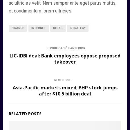
ac ultricies velit. Nam semper ante eget purus mattis,
et condimentum lorem ultricies.
FINANCE
INTERNET
RETAIL
STRATEGY
PUBLICACIÓN ANTERIOR
LIC-IDBI deal: Bank employees oppose proposed
takeover
NEXT POST
Asia-Pacific markets mixed; BHP stock jumps
after $10.5 billion deal
RELATED POSTS