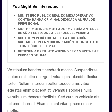
You Might Be Interested In
MINISTERIO PÚBLICO REALIZÓ MEGAOPERATIVO
CONTRA BANDA CRIMINAL DEDICADA AL FRAUDE
PREVISIONAL
MEF: PRIMER INCREMENTO DE RMV SERÍA ANTES DE FIN
DE AÑO Y EL SEGUNDO, DESPUÉS DEL VERANO
SOUTHERN PERÚ FORTALECE LA EDUCACIÓN
SUPERIOR CON LA MODERNIZACIÓN DEL INSTITUTO
TECNOLÓGICO DE OMATE
DETIENEN A PRESUNTO ASESINO DE CAMBISTA EN EL
CERCADO DE LIMA
Vestibulum hendrerit hendrerit magna. Suspendisse
lectus erat, ultrices eget lectus quis, blandit efficitur
tortor. Nullam interdum pellentesque urna, vitae
egestas enim placerat at. Vivamus sodales nulla
vestibulum rhoncus facilisis. Sed cursus vehicula nisl
sit amet laoreet. Etiam eu nisl vitae ipsum ornare
mollis.