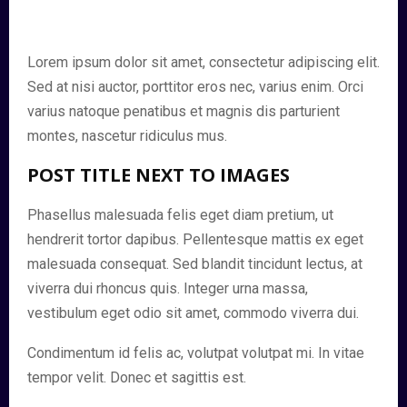
Lorem ipsum dolor sit amet, consectetur adipiscing elit.
Sed at nisi auctor, porttitor eros nec, varius enim. Orci
varius natoque penatibus et magnis dis parturient
montes, nascetur ridiculus mus.
POST TITLE NEXT TO IMAGES
Phasellus malesuada felis eget diam pretium, ut
hendrerit tortor dapibus. Pellentesque mattis ex eget
malesuada consequat. Sed blandit tincidunt lectus, at
viverra dui rhoncus quis. Integer urna massa,
vestibulum eget odio sit amet, commodo viverra dui.
Condimentum id felis ac, volutpat volutpat mi. In vitae
tempor velit. Donec et sagittis est.