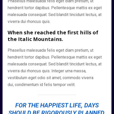
Phasellus malesuada felis eget diam pretium, ut
hendrerit tortor dapibus. Pellentesque mattis ex eget
malesuada consequat. Sed blandit tincidunt lectus, at
viverra dui rhoncus quis.
When she reached the first hills of
the Italic Mountains.
Phasellus malesuada felis eget diam pretium, ut
hendrerit tortor dapibus. Pellentesque mattis ex eget
malesuada consequat. Sed blandit tincidunt lectus, at
viverra dui rhoncus quis. Integer urna massa,
vestibulum eget odio sit amet, commodo viverra
dui, condimentum id felis tempor velit.
FOR THE HAPPIEST LIFE, DAYS
SHOULD BE RIGOROUSLY PLANNED,