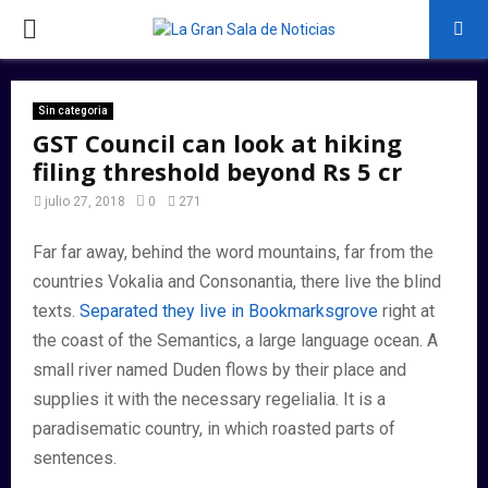
PRIMARY
MENU
Sin categoria
GST Council can look at hiking
filing threshold beyond Rs 5 cr
julio 27, 2018
0
271
Far far away, behind the word mountains, far from the
countries Vokalia and Consonantia, there live the blind
texts.
Separated they live in Bookmarksgrove
right at
the coast of the Semantics, a large language ocean. A
small river named Duden flows by their place and
supplies it with the necessary regelialia. It is a
paradisematic country, in which roasted parts of
sentences.