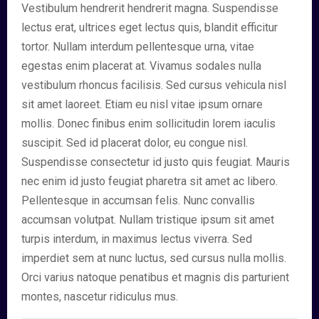
Vestibulum hendrerit hendrerit magna. Suspendisse
lectus erat, ultrices eget lectus quis, blandit efficitur
tortor. Nullam interdum pellentesque urna, vitae
egestas enim placerat at. Vivamus sodales nulla
vestibulum rhoncus facilisis. Sed cursus vehicula nisl
sit amet laoreet. Etiam eu nisl vitae ipsum ornare
mollis. Donec finibus enim sollicitudin lorem iaculis
suscipit. Sed id placerat dolor, eu congue nisl.
Suspendisse consectetur id justo quis feugiat. Mauris
nec enim id justo feugiat pharetra sit amet ac libero.
Pellentesque in accumsan felis. Nunc convallis
accumsan volutpat. Nullam tristique ipsum sit amet
turpis interdum, in maximus lectus viverra. Sed
imperdiet sem at nunc luctus, sed cursus nulla mollis.
Orci varius natoque penatibus et magnis dis parturient
montes, nascetur ridiculus mus.