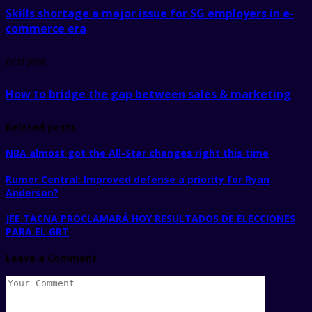
Skills shortage a major issue for SG employers in e-
commerce era
next post
How to bridge the gap between sales & marketing
Related posts
NBA almost got the All-Star changes right this time
Rumor Central: Improved defense a priority for Ryan
Anderson?
JEE TACNA PROCLAMARÁ HOY RESULTADOS DE ELECCIONES
PARA EL GRT
Leave a Comment