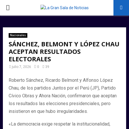
PRIMARY
MENU
Nacionales
SÁNCHEZ, BELMONT Y LÓPEZ CHAU
ACEPTAN RESULTADOS
ELECTORALES
julio 7, 2026
0
39
Roberto Sánchez, Ricardo Belmont y Alfonso López
Chau, de los partidos Juntos por el Perú (JP), Partido
Cívico Obras y Ahora Nación, confirmaron que aceptan
los resultados las elecciones presidenciales, pero
insistieron en que hubo irregularidades.
«La democracia exige respetar la institucionalidad,