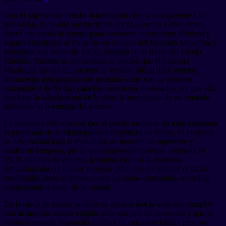
Con el objetivo de brindar información clara y transparente a la
población, el alcalde provincial de Tacna, Pascual Güisa Bravo,
lideró una rueda de prensa para esclarecer los aspectos técnicos y
legales vinculados al Proyecto en Activos del Mercado Mayorista y
Minorista San Pedro de Tacna, ubicado en el sector del Fundo
Chololo. Durante la conferencia se precisó que el Concejo
Municipal aprobó únicamente la Versión Inicial del Contrato,
documento preparatorio que permitirá convocar un proceso
competitivo de 60 días para los consorcios interesados, sin que ello
implique la adjudicación de la obra, la suscripción de un contrato
definitivo ni la entrega del terreno.
La autoridad edil remarcó que el predio mantiene en todo momento
la propiedad de la Municipalidad Provincial de Tacna. El proyecto
se desarrollará bajo la modalidad de derecho de superficie y
usufructo temporal, por lo que la inversión privada, estimada en
29,31 millones de dólares, permitirá ejecutar la moderna
infraestructura sin utilizar recursos públicos; al culminar el plazo
establecido, tanto el terreno como las obras construidas revertirán
íntegramente a favor de la ciudad.
En la rueda de prensa también se explicó que la votación cumplió
con la mayoría simple exigida para este tipo de proyectos y que la
sesión reservada respondió al deber de confidencialidad previsto