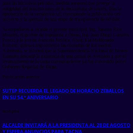
para las iniciativas privadas, medida temporal que protege la
integridad del proceso antes de la declaratoria de interés. Tras la
aprobación de la versión inicial, corresponde la publicación del
proyecto y la apertura de una etapa de transparencia de 60 días.
Acompañaron al alcalde el gerente municipal, Ing. Jonatan Ríos
Morales; el gerente de Ingeniería y Obras, Ing. Juan Diego Corrales
Ponce; y la jefa de Asesoría Jurídica, Abog. Ela Maldonado
Romero, quienes respondieron las consultas de los medios.
Asimismo, se informó que la Superintendencia Nacional de Bienes
Estatales descartó la existencia de una causal de reversión y que el
levantamiento de la carga correspondiente ya fue concedido por el
Gobierno Regional de Tacna.
Publicación anterior
SUTEP RECUERDA EL LEGADO DE HORACIO ZEBALLOS
EN SU 54.º ANIVERSARIO
next post
ALCALDE INVITARÁ A LA PRESIDENTA AL 28 DE AGOSTO
Y ESPERA ANUNCIOS PARA TACNA