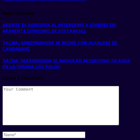
Related posts
AGENTE ES AGREDIDA AL INTERVENIR A JÓVENES EN
APARENTE CONSUMO DE SUSTANCIAS
TACNA: GOBERNADORA SE REÚNE CON ALCALDES DE
CANDARAVE
TACNA: SEXAGENARIO SE AHOGA EN RESERVORIO DE AGUA
EN LA YARADA LOS PALOS
Leave a Comment