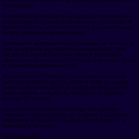
establecimiento.
Personal de Fiscalización notificó al negocio por reincidencia en el
incumplimiento de su horario de funcionamiento y advirtió que, de
persistir la infracción, se podría proceder con la clausura temporal
del local, conforme a la normativa vigente.
Posteriormente, atendiendo denuncias formuladas por vecinos de la
zona, las autoridades se trasladaron al restaurante Bokita Come,
ubicado en el sector de Para Grande, donde se verificó que el
establecimiento no contaba con el Certificado de Inspección Técnica
de Seguridad en Edificaciones (ITSE).
Por esta infracción, el restaurante fue sancionado con una multa
equivalente al 100% de una UIT, además de recibir una segunda
sanción correspondiente al 50% de una UIT por operar fuera del
horario autorizado, conforme a lo establecido en la Ordenanza
Municipal N.° 021-2025.
Las autoridades municipales señalaron que estos operativos
continuarán de manera inopinada con el objetivo de garantizar el
cumplimiento de las normas de seguridad, el orden público y la
tranquilidad de los vecinos.
Publicación anterior