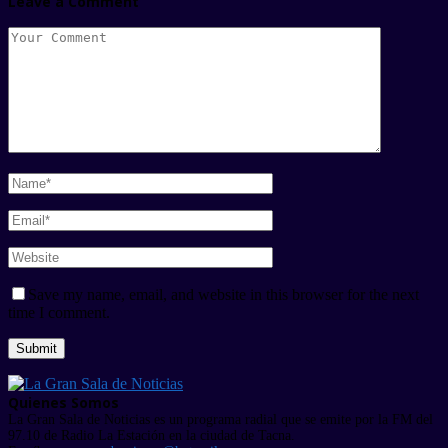
Leave a Comment
Save my name, email, and website in this browser for the next
time I comment.
Quienes Somos
La Gran Sala de Noticias es un programa radial que se emite por la FM del
97.10 de Radio La Estación en la ciudad de Tacna.