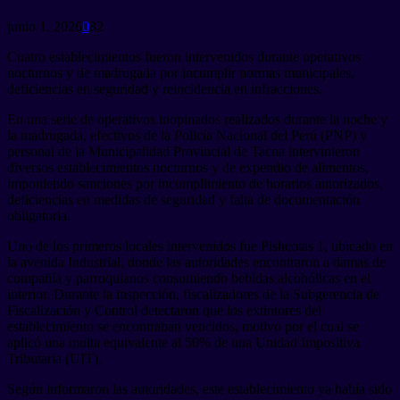
junio 1, 2026
0
82
Cuatro establecimientos fueron intervenidos durante operativos
nocturnos y de madrugada por incumplir normas municipales,
deficiencias en seguridad y reincidencia en infracciones.
En una serie de operativos inopinados realizados durante la noche y
la madrugada, efectivos de la Policía Nacional del Perú (PNP) y
personal de la Municipalidad Provincial de Tacna intervinieron
diversos establecimientos nocturnos y de expendio de alimentos,
imponiendo sanciones por incumplimiento de horarios autorizados,
deficiencias en medidas de seguridad y falta de documentación
obligatoria.
Uno de los primeros locales intervenidos fue Pishcotas 1, ubicado en
la avenida Industrial, donde las autoridades encontraron a damas de
compañía y parroquianos consumiendo bebidas alcohólicas en el
interior. Durante la inspección, fiscalizadores de la Subgerencia de
Fiscalización y Control detectaron que los extintores del
establecimiento se encontraban vencidos, motivo por el cual se
aplicó una multa equivalente al 50% de una Unidad Impositiva
Tributaria (UIT).
Según informaron las autoridades, este establecimiento ya había sido