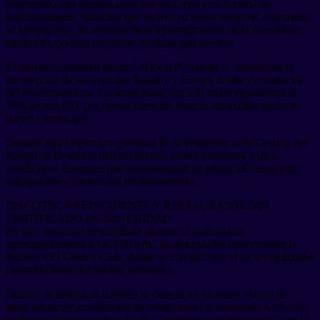
intervenido una semana antes por no contar con licencia de
funcionamiento, situación que motivó su cierre temporal. Asimismo,
se advirtió que, de reincidir en el incumplimiento de la disposición
municipal, podrían adoptarse medidas más severas.
El operativo también alcanzó al local Pichanaki 2, ubicado en la
intersección de las avenidas Basadre y Forero, donde el conductor
del estacionamiento fue sancionado con una multa equivalente al
50% de una UIT por operar fuera del horario autorizado según su
licencia municipal.
Durante esta inspección, personal de la Subgerencia de Gestión del
Riesgo de Desastres detectó además cables expuestos y otras
condiciones inseguras que representaban un potencial riesgo para
trabajadores y clientes del establecimiento.
DISCOTECA REINCIDENTE Y RESTAURANTE SIN
CERTIFICADO DE SEGURIDAD
En otro operativo desarrollado durante la madrugada,
aproximadamente a las 3:00 a.m., las autoridades intervinieron la
discoteca El Gordos Club, donde se constató que el local continuaba
operando fuera del horario permitido.
Durante la diligencia también se detectó un aparente exceso de
aforo, situación considerada de riesgo para los asistentes. Ante ello,
se dispuso el retiro ordenado de las personas que permanecían en el