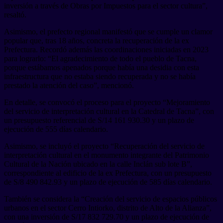
inversión a través de Obras por Impuestos para el sector cultura”,
resaltó.
Asimismo, el prefecto regional manifestó que se cumple un clamor
popular que, tras 18 años, concreta la recuperación de la ex
Prefectura. Recordó además las coordinaciones iniciadas en 2023
para lograrlo: “El agradecimiento de todo el pueblo de Tacna,
porque estábamos apenados porque había una desidia con esta
infraestructura que no estaba siendo recuperada y no se había
prestado la atención del caso”, mencionó.
En detalle, se convocó el proceso para el proyecto “Mejoramiento
del servicio de interpretación cultural en la Catedral de Tacna”, con
un presupuesto referencial de S/14 161 930.30 y un plazo de
ejecución de 555 días calendario.
Asimismo, se incluyó el proyecto “Recuperación del servicio de
interpretación cultural en el monumento integrante del Patrimonio
Cultural de la Nación ubicado en la calle Inclán sub lote B”,
correspondiente al edificio de la ex Prefectura, con un presupuesto
de S/8 490 842.93 y un plazo de ejecución de 585 días calendario.
También se considera la “Creación del servicio de espacios públicos
urbanos en el sector Cerro Intiorko, distrito de Alto de la Alianza”,
con una inversión de S/17 832 729.70 y un plazo de ejecución de