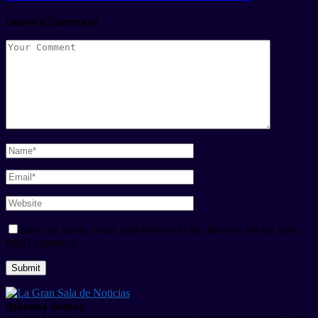
Leave a Comment
Save my name, email, and website in this browser for the next
time I comment.
Quienes Somos