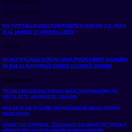
705 días calendario.
Publicación anterior
NO HAY FALLECIDOS POR FUERTE SISMO EN ICA, PERO
SÍ AL MENOS 27 HERIDOS LEVES
next post
MUNICIPALIDAD DENUNCIARÁ PENALMENTE A DUEÑO
DE BAR CLAUSURADO DONDE OCURRIÓ CRIMEN
Related posts
TACNA Y MOQUEGUA SOPORTARÁN TEMPERATURAS DE
HASTA 29 °C, ADVIERTE EL SENAMHI
MÁS DE 80 MIL DÓLARES EN MERCADERÍA ILEGAL FUERON
INCAUTADOS
OPERATIVO SORPRESA: CLAUSURAN DOS BARES EN TACNA Y
APLICAN MULTAS POR GRAVES IRREGULARIDADES