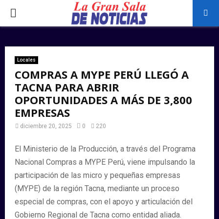
PRIMARY
MENU
Locales
COMPRAS A MYPE PERÚ LLEGÓ A
TACNA PARA ABRIR
OPORTUNIDADES A MÁS DE 3,800
EMPRESAS
diciembre 20, 2025
0
220
El Ministerio de la Producción, a través del Programa
Nacional Compras a MYPE Perú, viene impulsando la
participación de las micro y pequeñas empresas
(MYPE) de la región Tacna, mediante un proceso
especial de compras, con el apoyo y articulación del
Gobierno Regional de Tacna como entidad aliada.