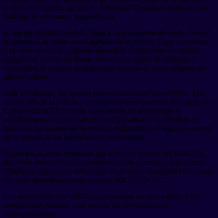
Lomas de Magollo, agentes de Seguridad Ciudadana realizaron un
hallazgo de relevancia arqueológica.
El agente Hyeral Castañón, junto a su compañero de ronda, detectó
la presencia de restos óseos humano en el terreno. Entre las piedras
y el suelo removido, lograron identificar visiblemente un cráneo,
mandíbula, cadera, un fémur, así como un jarrón de cerámica y
fragmentos de textiles, posiblemente prendas de vestir antiguas de
alguna cultura.
Ante el hallazgo, los agentes procedieron a notificar el hecho a la
central 105 de la Policía , comunicándose el suceso al Ministerio de
Cultura (MINCUL), cuyos especialistas en arqueología se
constituyeron a la zona para realizar la evaluación preliminar, en
tanto que los agentes de Serenazgo resguardaron el lugar a la espera
de la llegada de las autoridades y especialistas.
Según los alcances brindados por el equipo técnico del MINCUL,
los restos encontrados corresponderían, en apariencia, a la cultura
Chiribaya, una cultura del antiguo Perú que se desarrolló en la costa
sur entre aproximadamente los años 900 y 1450 d.C.
Los especialistas del MINCUL recogieron los restos óseos y las
antigüedades halladas para realizar las investigaciones
correspondientes.