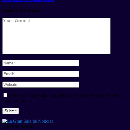
Leave a Comment
Save my name, email, and website in this browser for the next
time I comment.
Quienes Somos