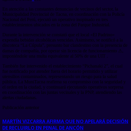
En atención a las constantes denuncias de vecinos del sector, la
Municipalidad Provincial de Tacna, en coordinación con la Policía
Nacional del Perú, ejecutó un operativo inopinado en tres
establecimientos ubicados en la zona del Parque Industrial.
Durante la intervención se constató que el local «El Padrino»
expendía bebidas alcohólicas vencidas. Asimismo, se notificó a la
discoteca “La Cúpula”, presunto bar clandestino con la presencia de
damas de compañía, por operar sin licencia de funcionamiento ⚠,
imponiéndole una multa equivalente al 50% de una UIT .
También fue intervenido el establecimiento “Pichanaki 2”, el cual
fue notificado por atender fuera del horario permitido y utilizar
utensilios contaminados, representando un riesgo para la salud
pública. La MuniTacna reafirma su compromiso con la seguridad y
el orden en la ciudad, y continuará ejecutando operativos sorpresa
en coordinación con las juntas vecinales y la PNP, atendiendo las
alertas ciudadanas.
Publicación anterior
MARTÍN VIZCARRA AFIRMA QUE NO APELARÁ DECISIÓN
DE RECLUIRLO EN PENAL DE ANCÓN