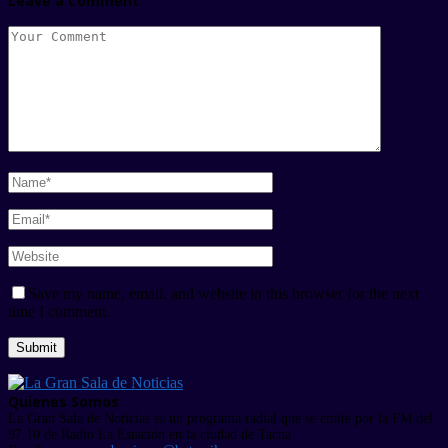
Leave a Comment
Save my name, email, and website in this browser for the next
time I comment.
Quienes Somos
La Gran Sala de Noticias es un programa radial que se emite por la FM del
97.10 de Radio La Estación en la ciudad de Tacna.