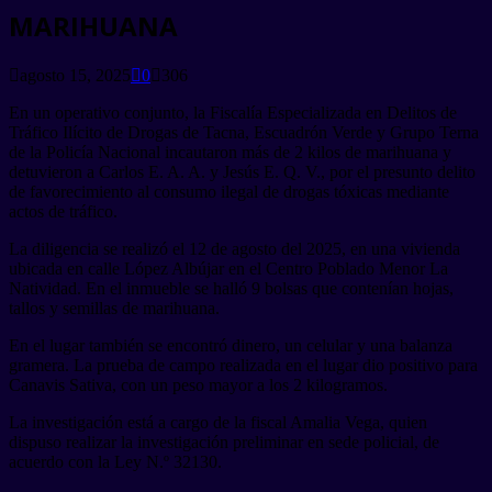
MARIHUANA
agosto 15, 2025
0
306
En un operativo conjunto, la Fiscalía Especializada en Delitos de
Tráfico Ilícito de Drogas de Tacna, Escuadrón Verde y Grupo Terna
de la Policía Nacional incautaron más de 2 kilos de marihuana y
detuvieron a Carlos E. A. A. y Jesús E. Q. V., por el presunto delito
de favorecimiento al consumo ilegal de drogas tóxicas mediante
actos de tráfico.
La diligencia se realizó el 12 de agosto del 2025, en una vivienda
ubicada en calle López Albújar en el Centro Poblado Menor La
Natividad. En el inmueble se halló 9 bolsas que contenían hojas,
tallos y semillas de marihuana.
En el lugar también se encontró dinero, un celular y una balanza
gramera. La prueba de campo realizada en el lugar dio positivo para
Canavis Sativa, con un peso mayor a los 2 kilogramos.
La investigación está a cargo de la fiscal Amalia Vega, quien
dispuso realizar la investigación preliminar en sede policial, de
acuerdo con la Ley N.º 32130.