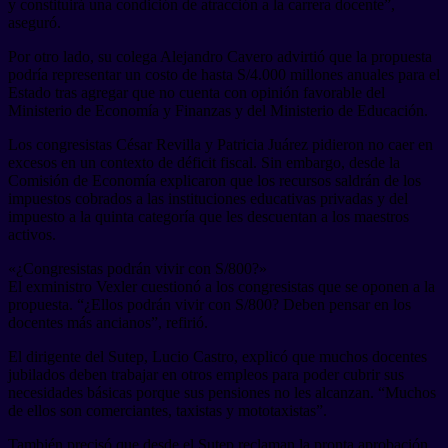
y constituirá una condición de atracción a la carrera docente”,
aseguró.
Por otro lado, su colega Alejandro Cavero advirtió que la propuesta
podría representar un costo de hasta S/4.000 millones anuales para el
Estado tras agregar que no cuenta con opinión favorable del
Ministerio de Economía y Finanzas y del Ministerio de Educación.
Los congresistas César Revilla y Patricia Juárez pidieron no caer en
excesos en un contexto de déficit fiscal. Sin embargo, desde la
Comisión de Economía explicaron que los recursos saldrán de los
impuestos cobrados a las instituciones educativas privadas y del
impuesto a la quinta categoría que les descuentan a los maestros
activos.
«¿Congresistas podrán vivir con S/800?»
El exministro Vexler cuestionó a los congresistas que se oponen a la
propuesta. “¿Ellos podrán vivir con S/800? Deben pensar en los
docentes más ancianos”, refirió.
El dirigente del Sutep, Lucio Castro, explicó que muchos docentes
jubilados deben trabajar en otros empleos para poder cubrir sus
necesidades básicas porque sus pensiones no les alcanzan. “Muchos
de ellos son comerciantes, taxistas y mototaxistas”.
También precisó que desde el Sutep reclaman la pronta aprobación