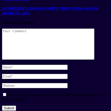
LA PRESIDENTA DINA BOLUARTE TEME QUE LA VAQUEN
ANTES DEL 2026
Leave a Comment
Save my name, email, and website in this browser for the next
time I comment.