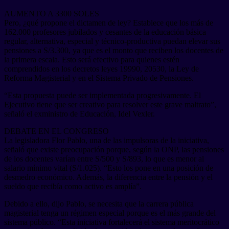
AUMENTO A 3300 SOLES
Pero, ¿qué propone el dictamen de ley? Establece que los más de
162.000 profesores jubilados y cesantes de la educación básica
regular, alternativa, especial y técnico-productiva puedan elevar sus
pensiones a S/3.300, ya que es el monto que reciben los docentes de
la primera escala. Esto será efectivo para quienes estén
comprendidos en los decretos leyes 19990, 20530, la Ley de
Reforma Magisterial y en el Sistema Privado de Pensiones.
“Esta propuesta puede ser implementada progresivamente. El
Ejecutivo tiene que ser creativo para resolver este grave maltrato”,
señaló el exministro de Educación, Idel Vexler.
DEBATE EN EL CONGRESO
La legisladora Flor Pablo, una de las impulsoras de la iniciativa,
señaló que existe preocupación porque, según la ONP, las pensiones
de los docentes varían entre S/500 y S/893, lo que es menor al
salario mínimo vital (S/1.025). “Esto los pone en una posición de
desmedro económico. Además, la diferencia entre la pensión y el
sueldo que recibía como activo es amplía”.
Debido a ello, dijo Pablo, se necesita que la carrera pública
magisterial tenga un régimen especial porque es el más grande del
sistema público. “Esta iniciativa fortalecerá el sistema meritocrático