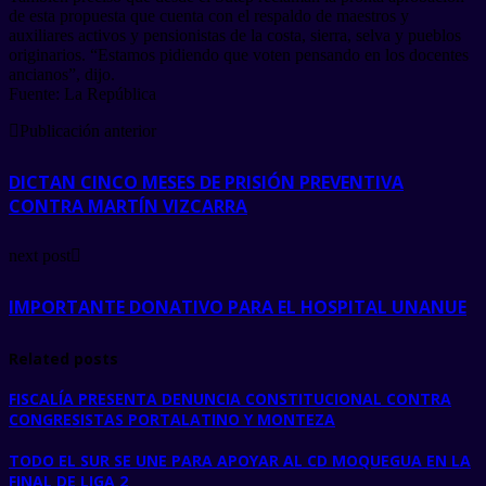
de esta propuesta que cuenta con el respaldo de maestros y
auxiliares activos y pensionistas de la costa, sierra, selva y pueblos
originarios. “Estamos pidiendo que voten pensando en los docentes
ancianos”, dijo.
Fuente: La República
Publicación anterior
DICTAN CINCO MESES DE PRISIÓN PREVENTIVA
CONTRA MARTÍN VIZCARRA
next post
IMPORTANTE DONATIVO PARA EL HOSPITAL UNANUE
Related posts
FISCALÍA PRESENTA DENUNCIA CONSTITUCIONAL CONTRA
CONGRESISTAS PORTALATINO Y MONTEZA
TODO EL SUR SE UNE PARA APOYAR AL CD MOQUEGUA EN LA
FINAL DE LIGA 2